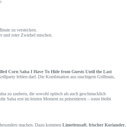
n
Minute zu verstecken.
er und roter Zwiebel mischen.
lled Corn Salsa I Have To Hide from Guests Until the Last
Grillparty fehlen darf. Die Kombination aus rauchigem Grillmais,
Salsa zu zaubern, die sowohl optisch als auch geschmacklich
die Salsa erst im letzten Moment zu präsentieren – sonst bleibt
a so besonders machen. Dazu kommen
Limettensaft
,
frischer Koriander
,