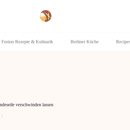
e Fusion Rezepte & Kulinarik
Berliner Küche
Recipe
ndeseile verschwinden lassen