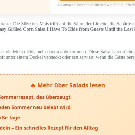
Als Amazon-Partner verdienen wir an qualifizier
ntraste. Die Süße des Mais trifft auf die Säure der Limette, die Schär
sy Grilled Corn Salsa I Have To Hide from Guests Until the Last
lbst vielleicht nichts mehr davon abbekommen. Diese Salsa ist so süch
ft unter einem Deckel versteckt oder erst serviert, wenn die Gäste berei
🔥 Mehr über Salads lesen
s Sommerrezept, das überzeugt
 jeden Sommer neu belebt wird
iße Tage
ln – Ein schnelles Rezept für den Alltag