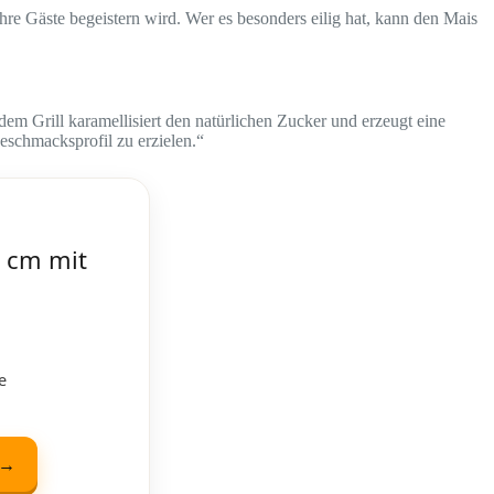
Ihre Gäste begeistern wird. Wer es besonders eilig hat, kann den Mais
em Grill karamellisiert den natürlichen Zucker und erzeugt eine
Geschmacksprofil zu erzielen.“
 cm mit
e
 →