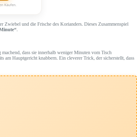
ten Käufen.
fe der Zwiebel und die Frische des Korianders. Dieses Zusammenspiel
 Minute“
.
tig machend, dass sie innerhalb weniger Minuten vom Tisch
ts am Hauptgericht knabbern. Ein cleverer Trick, der sicherstellt, dass