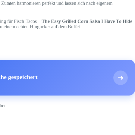
 Zutaten harmonieren perfekt und lassen sich nach eigenem
ping für Fisch-Tacos –
The Easy Grilled Corn Salsa I Have To Hide
zu einem echten Hingucker auf dem Buffet.
he gespeichert
➜
ben.