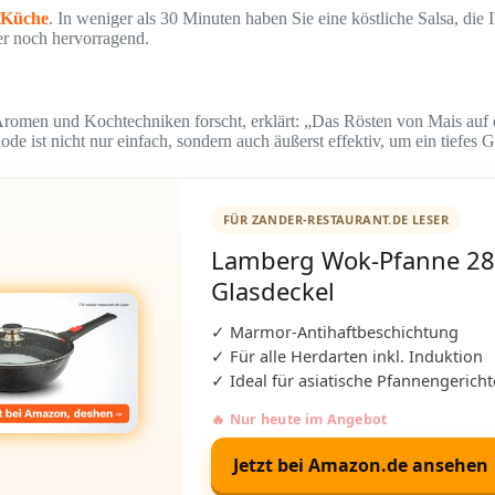
e Küche
. In weniger als 30 Minuten haben Sie eine köstliche Salsa, die 
er noch hervorragend.
Aromen und Kochtechniken forscht, erklärt: „Das Rösten von Mais auf d
ode ist nicht nur einfach, sondern auch äußerst effektiv, um ein tiefes 
FÜR ZANDER-RESTAURANT.DE LESER
Lamberg Wok-Pfanne 28
Glasdeckel
✓ Marmor-Antihaftbeschichtung
✓ Für alle Herdarten inkl. Induktion
✓ Ideal für asiatische Pfannengericht
🔥 Nur heute im Angebot
Jetzt bei Amazon.de ansehen