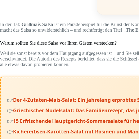
In der Tat:
Grillmais-Salsa
ist ein Paradebeispiel für die Kunst der Ko
macht das Salsa so unwiderstehlich – und rechtfertigt den Titel
„The Ea
Warum sollten Sie diese Salsa vor Ihren Gästen verstecken?
Weil sie sonst bereits vor dem Hauptgang aufgegessen ist – und Sie se
verschwindet. Die Autorin des Rezepts berichtet, dass sie die Schüssel o
alle etwas davon probieren können.
Der 4-Zutaten-Mais-Salat: Ein jahrelang erprobte
Griechischer Nudelsalat: Das Familienrezept, das
15 Erfrischende Hauptgericht-Sommersalate für he
Kichererbsen-Karotten-Salat mit Rosinen und Mande