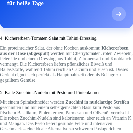
für heiße Tage
➜
4. Kichererbsen-Tomaten-Salat mit Tahini-Dressing
Ein proteinreicher Salat, der ohne Kochen auskommt:
Kichererbsen
aus der Dose (abgespült)
werden mit Cherrytomaten, roten Zwiebeln,
Petersilie und einem Dressing aus Tahini, Zitronensaft und Knoblauch
vermengt. Die Kichererbsen liefern pflanzliches Eiweiß und
Ballaststoffe, während Tahini reich an Calcium und Eisen ist. Dieses
Gericht eignet sich perfekt als Hauptmahlzeit oder als Beilage zu
gegrilltem Gemüse.
5. Kalte Zucchini-Nudeln mit Pesto und Pinienkernen
Mit einem Spiralschneider werden
Zucchini in nudelartige Streifen
geschnitten und mit einem selbstgemachten Basilikum-Pesto aus
frischem Basilikum, Pinienkernen, Parmesan und Olivenöl vermischt.
Die rohen Zucchini-Nudeln sind kalorienarm, aber reich an Vitamin K
und Mangan. Das Pesto liefert gesunde Fette und intensiven
Geschmack – eine ideale Alternative zu schweren Pastagerichten.