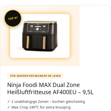
TOP #1
FÜR ZANDER-RESTAURANT.DE LESER
Ninja Foodi MAX Dual Zone
Heißluftfritteuse AF400EU – 9,5L
✓ 2 unabhängige Zonen – kochen gleichzeitig
✓ Max Crisp 240°C für extra knusprig