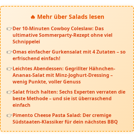
🔥 Mehr über Salads lesen
Der 10-Minuten Cowboy Coleslaw: Das
ultimative Sommerparty-Rezept ohne viel
Schnippelei
Omas einfacher Gurkensalat mit 4 Zutaten – so
erfrischend einfach!
Leichtes Abendessen: Gegrillter Hähnchen-
Ananas-Salat mit Minz-Joghurt-Dressing –
wenig Punkte, voller Genuss
Salat frisch halten: Sechs Experten verraten die
beste Methode – und sie ist überraschend
einfach
Pimento Cheese Pasta Salad: Der cremige
Südstaaten-Klassiker für dein nächstes BBQ