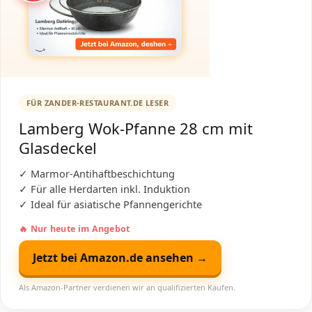
FÜR ZANDER-RESTAURANT.DE LESER
Lamberg Wok-Pfanne 28 cm mit
Glasdeckel
✓ Marmor-Antihaftbeschichtung
✓ Für alle Herdarten inkl. Induktion
✓ Ideal für asiatische Pfannengerichte
🔥 Nur heute im Angebot
Jetzt bei Amazon.de ansehen →
Als Amazon-Partner verdienen wir an qualifizierten Käufen.