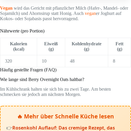
Vegan
wird das Gericht mit pflanzlicher Milch (Hafer-, Mandel- oder
Sojamilch) und Ahornsirup statt Honig. Auch
vegan
er Joghurt auf
Kokos- oder Sojabasis passt hervorragend.
Nährwerte (pro Portion)
Kalorien
Eiweiß
Kohlenhydrate
Fett
(kcal)
(g)
(g)
(g)
320
10
48
8
Häufig gestellte Fragen (FAQ)
Wie lange sind Berry Overnight Oats haltbar?
Im Kühlschrank halten sie sich bis zu zwei Tage. Am besten
schmecken sie jedoch am nächsten Morgen.
🔥 Mehr über Schnelle Küche lesen
Rosenkohl Auflauf: Das cremige Rezept, das