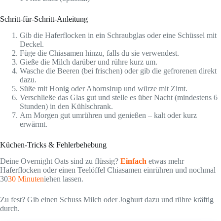
Schritt-für-Schritt-Anleitung
Gib die Haferflocken in ein Schraubglas oder eine Schüssel mit
Deckel.
Füge die Chiasamen hinzu, falls du sie verwendest.
Gieße die Milch darüber und rühre kurz um.
Wasche die Beeren (bei frischen) oder gib die gefrorenen direkt
dazu.
Süße mit Honig oder Ahornsirup und würze mit Zimt.
Verschließe das Glas gut und stelle es über Nacht (mindestens 6
Stunden) in den Kühlschrank.
Am Morgen gut umrühren und genießen – kalt oder kurz
erwärmt.
Küchen-Tricks & Fehlerbehebung
Deine Overnight Oats sind zu flüssig?
Einfach
etwas mehr
Haferflocken oder einen Teelöffel Chiasamen einrühren und nochmal
30
30 Minuten
iehen lassen.
Zu fest? Gib einen Schuss Milch oder Joghurt dazu und rühre kräftig
durch.