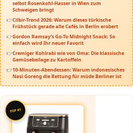
selbst Rosenkohl-Hasser in Wien zum
Schweigen bringt
Cilbir-Trend 2026: Warum dieses türkische
Frühstück gerade alle Cafés in Berlin erobert
Gordon Ramsay’s Go-To Midnight Snack: So
einfach wird Ihr neuer Favorit
Cremiger Kohlrabi wie von Oma: Die klassische
Gemüsebeilage zu Kartoffeln
10-Minuten-Abendessen: Warum indonesisches
Nasi Goreng die Rettung für müde Berliner ist
TOP #1