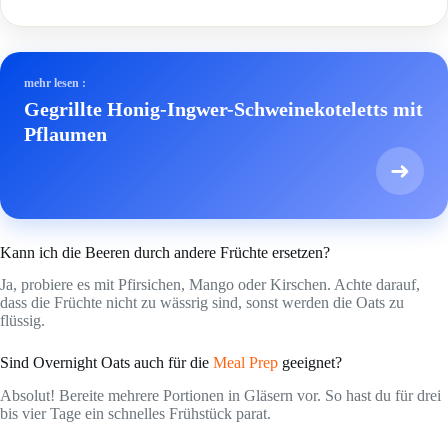
mehr lesen :
Gegrillte Honig-Ingwer-Schweinekoteletts mit
Pflaumen
➜
Kann ich die Beeren durch andere Früchte ersetzen?
Ja, probiere es mit Pfirsichen, Mango oder Kirschen. Achte darauf,
dass die Früchte nicht zu wässrig sind, sonst werden die Oats zu
flüssig.
Sind Overnight Oats auch für die
Meal Prep
geeignet?
Absolut! Bereite mehrere Portionen in Gläsern vor. So hast du für drei
bis vier Tage ein schnelles Frühstück parat.