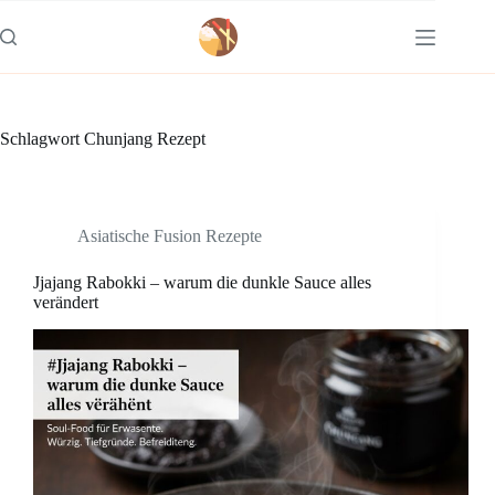
Zum
Inhalt
springen
Schlagwort
Chunjang Rezept
Asiatische Fusion Rezepte
Jjajang Rabokki – warum die dunkle Sauce alles
verändert