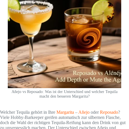
Añejo vs Reposado: Was ist der Unterschied und welcher Tequila
macht den besseren Margarita?
Welcher Tequila gehört in Ihre
Margarita
–
Añejo
oder
Reposado
?
Viele Hobby-Barkeeper greifen automatisch zur silbernen Flasche,
doch die Wahl der richtigen Tequila-Reifung kann den Drink von gut
zu unvergesslich machen. Der Unterschied zwischen Añejo und