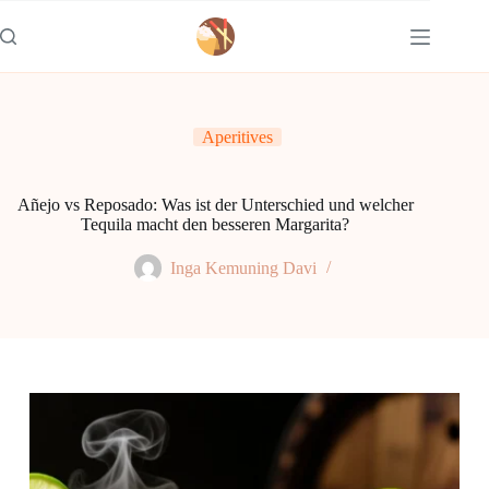
Zum
Inhalt
springen
Aperitives
Añejo vs Reposado: Was ist der Unterschied und welcher
Tequila macht den besseren Margarita?
Inga Kemuning Davi