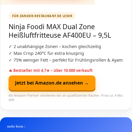
FÜR ZANDER-RESTAURANT.DE LESER
Ninja Foodi MAX Dual Zone
Heißluftfritteuse AF400EU – 9,5L
✓ 2 unabhängige Zonen – kochen gleichzeitig
✓ Max Crisp 240°C für extra knusprig
✓ 75% weniger Fett – perfekt für Frühlingsrollen & Ayam
🔥 Bestseller mit 4,7★ – über 10.000 verkauft
Jetzt bei Amazon.de ansehen →
Als Amazon-Partner verdienen wir an qualifizierten Käufen. Preis ca. 4 Mio
IDR.
mehr lesen :