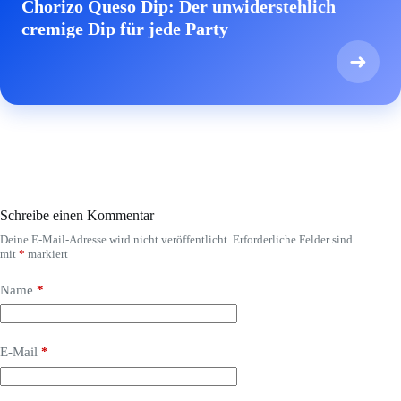
Chorizo Queso Dip: Der unwiderstehlich
cremige Dip für jede Party
➜
Schreibe einen Kommentar
Deine E-Mail-Adresse wird nicht veröffentlicht.
Erforderliche Felder sind
mit
*
markiert
Name
*
E-Mail
*