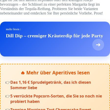
bevorzugen – der Schlüssel zu einer perfekten Margarita liegt im
Verständnis der Tequila-Reifung. Probieren Sie beide Varianten
nebeneinander und entdecken Sie Ihre persönliche Vorliebe. Prost!
mehr lesen :
Dill Dip – cremiger Kräuterdip für jede Party
➜
🔥 Mehr über Aperitives lesen
Das 1,16 € Sprudelgetränk, das ich diesen
Sommer liebe
5 verrückte Popcorn-Sorten, die Sie so noch nie
probiert haben
Topping Marzipan Tart Cheesecake Sweet