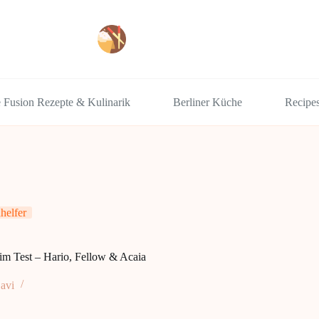
e Fusion Rezepte & Kulinarik
Berliner Küche
Recipe
helfer
im Test – Hario, Fellow & Acaia
avi