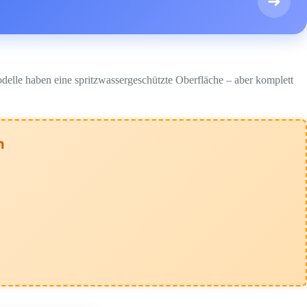
➜
elle haben eine spritzwassergeschützte Oberfläche – aber komplett
n