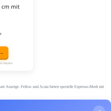
 cm mit
e
 →
ten Käufen.
bare Anzeige. Fellow und Acaia bieten spezielle Espresso-Modi mit