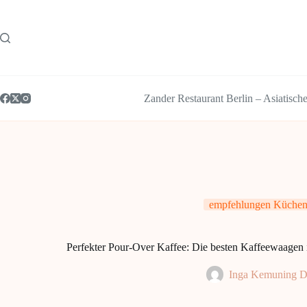
Zum
Inhalt
springen
Zander Restaurant Berlin – Asiatisch
empfehlungen Küchen
Perfekter Pour-Over Kaffee: Die besten Kaffeewaagen 
Inga Kemuning D