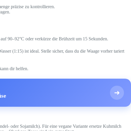
nge präzise zu kontrollieren.
ragen.
ur auf 90–92°C oder verkürze die Brühzeit um 15 Sekunden.
r (1:15) ist ideal. Stelle sicher, dass du die Waage vorher tariert
ann dir helfen.
➜
üse
andel- oder Sojamilch). Für eine vegane Variante ersetze Kuhmilch