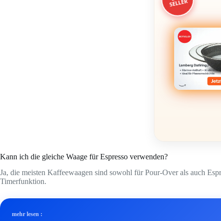
SELLER
Kann ich die gleiche Waage für Espresso verwenden?
Ja, die meisten Kaffeewaagen sind sowohl für Pour-Over als auch Espre
Timerfunktion.
mehr lesen :