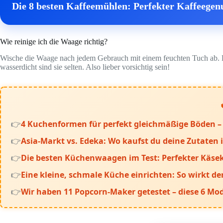
Die 8 besten Kaffeemühlen: Perfekter Kaffeegenu
Wie reinige ich die Waage richtig?
Wische die Waage nach jedem Gebrauch mit einem feuchten Tuch ab. Ke
wasserdicht sind sie selten. Also lieber vorsichtig sein!
4 Kuchenformen für perfekt gleichmäßige Böden – 
Asia-Markt vs. Edeka: Wo kaufst du deine Zutaten i
Die besten Küchenwaagen im Test: Perfekter Käs
Eine kleine, schmale Küche einrichten: So wirkt d
Wir haben 11 Popcorn-Maker getestet – diese 6 Mod