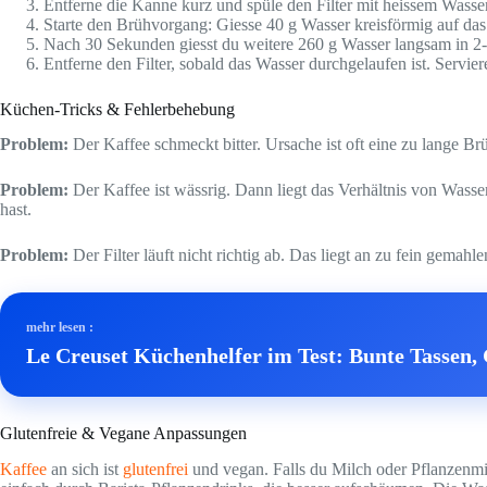
Entferne die Kanne kurz und spüle den Filter mit heissem Wasser 
Starte den Brühvorgang: Giesse 40 g Wasser kreisförmig auf das
Nach 30 Sekunden giesst du weitere 260 g Wasser langsam in 2-3
Entferne den Filter, sobald das Wasser durchgelaufen ist. Servier
Küchen-Tricks & Fehlerbehebung
Problem:
Der Kaffee schmeckt bitter. Ursache ist oft eine zu lange 
Problem:
Der Kaffee ist wässrig. Dann liegt das Verhältnis von Wasse
hast.
Problem:
Der Filter läuft nicht richtig ab. Das liegt an zu fein gemah
mehr lesen :
Le Creuset Küchenhelfer im Test: Bunte Tassen, 
Glutenfreie & Vegane Anpassungen
Kaffee
an sich ist
glutenfrei
und vegan. Falls du Milch oder Pflanzenmilc