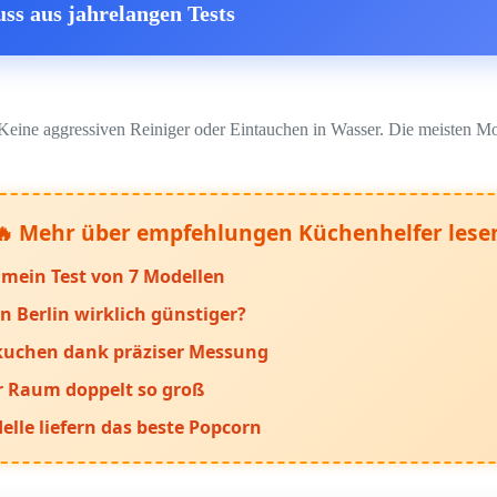
ss aus jahrelangen Tests
ine aggressiven Reiniger oder Eintauchen in Wasser. Die meisten Mod
🔥 Mehr über empfehlungen Küchenhelfer lese
mein Test von 7 Modellen
n Berlin wirklich günstiger?
ekuchen dank präziser Messung
er Raum doppelt so groß
elle liefern das beste Popcorn