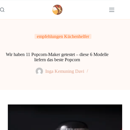
Zum
Inhalt
springen
empfehlungen Küchenhelfer
Wir haben 11 Popcorn-Maker getestet – diese 6 Modelle
liefern das beste Popcorn
Inga Kemuning Davi