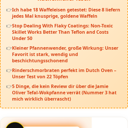
Ich habe 18 Waffeleisen getestet: Diese 8 liefern
jedes Mal knusprige, goldene Waffeln
Stop Dealing With Flaky Coatings: Non-Toxic
Skillet Works Better Than Teflon and Costs
Under 50
Kleiner Pfannenwender, große Wirkung: Unser
Favorit ist stark, wendig und
beschichtungsschonend
Rinderschmorbraten perfekt im Dutch Oven –
Unser Test von 22 Töpfen
5 Dinge, die kein Review dir über die Jamie
Oliver Tefal-Wokpfanne verrät (Nummer 3 hat
mich wirklich überrascht)