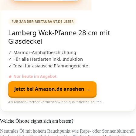
FÜR ZANDER-RESTAURANT.DE LESER
Lamberg Wok-Pfanne 28 cm mit
Glasdeckel
✓ Marmor-Antihaftbeschichtung
✓ Für alle Herdarten inkl. Induktion
✓ Ideal für asiatische Pfannengerichte
🔥 Nur heute im Angebot
Jetzt bei Amazon.de ansehen →
Als Amazon-Partner verdienen wir an qualifizierten Käufen.
Welche Ölsorte eignet sich am besten?
Neutrales Öl mit hohem Rauchpunkt wie Raps- oder Sonnenblumenöl