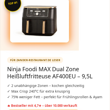
TOP #1
FÜR ZANDER-RESTAURANT.DE LESER
Ninja Foodi MAX Dual Zone
Heißluftfritteuse AF400EU – 9,5L
✓ 2 unabhängige Zonen – kochen gleichzeitig
✓ Max Crisp 240°C für extra knusprig
✓ 75% weniger Fett – perfekt für Frühlingsrollen & Ayam
🔥 Bestseller mit 4,7★ – über 10.000 verkauft