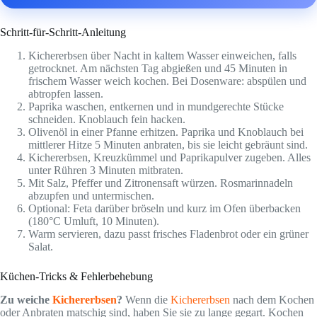
Schritt-für-Schritt-Anleitung
Kichererbsen über Nacht in kaltem Wasser einweichen, falls
getrocknet. Am nächsten Tag abgießen und 45 Minuten in
frischem Wasser weich kochen. Bei Dosenware: abspülen und
abtropfen lassen.
Paprika waschen, entkernen und in mundgerechte Stücke
schneiden. Knoblauch fein hacken.
Olivenöl in einer Pfanne erhitzen. Paprika und Knoblauch bei
mittlerer Hitze 5 Minuten anbraten, bis sie leicht gebräunt sind.
Kichererbsen, Kreuzkümmel und Paprikapulver zugeben. Alles
unter Rühren 3 Minuten mitbraten.
Mit Salz, Pfeffer und Zitronensaft würzen. Rosmarinnadeln
abzupfen und untermischen.
Optional: Feta darüber bröseln und kurz im Ofen überbacken
(180°C Umluft, 10 Minuten).
Warm servieren, dazu passt frisches Fladenbrot oder ein grüner
Salat.
Küchen-Tricks & Fehlerbehebung
Zu weiche
Kichererbsen
?
Wenn die
Kichererbsen
nach dem Kochen
oder Anbraten matschig sind, haben Sie sie zu lange gegart. Kochen