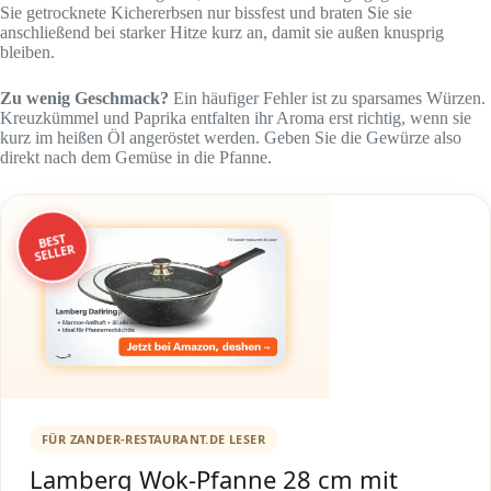
Sie getrocknete Kichererbsen nur bissfest und braten Sie sie
anschließend bei starker Hitze kurz an, damit sie außen knusprig
bleiben.
Zu wenig Geschmack?
Ein häufiger Fehler ist zu sparsames Würzen.
Kreuzkümmel und Paprika entfalten ihr Aroma erst richtig, wenn sie
kurz im heißen Öl angeröstet werden. Geben Sie die Gewürze also
direkt nach dem Gemüse in die Pfanne.
BEST
SELLER
FÜR ZANDER-RESTAURANT.DE LESER
Lamberg Wok-Pfanne 28 cm mit