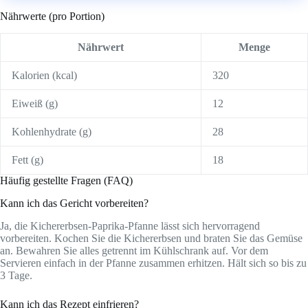
Nährwerte (pro Portion)
Nährwert
Menge
Kalorien (kcal)
320
Eiweiß (g)
12
Kohlenhydrate (g)
28
Fett (g)
18
Häufig gestellte Fragen (FAQ)
Kann ich das Gericht vorbereiten?
Ja, die Kichererbsen-Paprika-Pfanne lässt sich hervorragend
vorbereiten. Kochen Sie die Kichererbsen und braten Sie das Gemüse
an. Bewahren Sie alles getrennt im Kühlschrank auf. Vor dem
Servieren einfach in der Pfanne zusammen erhitzen. Hält sich so bis zu
3 Tage.
Kann ich das Rezept einfrieren?