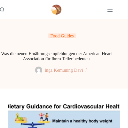
Zum
Inhalt
springen
Food Guides
Was die neuen Ernährungsempfehlungen der American Heart
Association für Ihren Teller bedeuten
Inga Kemuning Davi