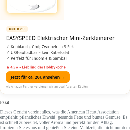
UNTER 25€
EASYSPEED Elektrischer Mini-Zerkleinerer
✓ Knoblauch, Chili, Zwiebeln in 3 Sek
✓ USB-aufladbar – kein Kabelsalat
✓ Perfekt für Indomie & Sambal
🔥 4,5★ – Liebling der Hobbyköche
Jetzt für ca. 20€ ansehen →
Als Amazon-Partner verdienen wir an qualifizierten Käufen.
Fazit
Dieses Gericht vereint alles, was die American Heart Association
empfiehlt: pflanzliches Eiweiß, gesunde Fette und buntes Gemüse. Es
ist schnell zubereitet, voller Aroma und perfekt für den Alltag.
Probieren Sie es aus und genießen Sie eine Mahlzeit, die nicht nur dem