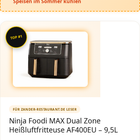
Speisen im Sommer kühlen
TOP #1
FÜR ZANDER-RESTAURANT.DE LESER
Ninja Foodi MAX Dual Zone
Heißluftfritteuse AF400EU – 9,5L