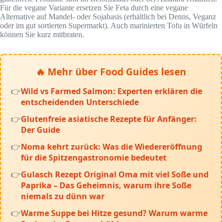
Für die vegane Variante ersetzen Sie Feta durch eine vegane
Alternative auf Mandel- oder Sojabasis (erhältlich bei Denns, Veganz
oder im gut sortierten Supermarkt). Auch marinierten Tofu in Würfeln
können Sie kurz mitbraten.
🔥 Mehr über Food Guides lesen
Wild vs Farmed Salmon: Experten erklären die
entscheidenden Unterschiede
Glutenfreie asiatische Rezepte für Anfänger:
Der Guide
Noma kehrt zurück: Was die Wiedereröffnung
für die Spitzengastronomie bedeutet
Gulasch Rezept Original Oma mit viel Soße und
Paprika – Das Geheimnis, warum ihre Soße
niemals zu dünn war
Warme Suppe bei Hitze gesund? Warum warme