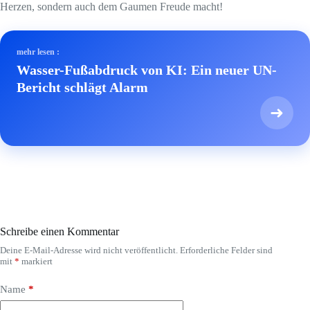
Herzen, sondern auch dem Gaumen Freude macht!
mehr lesen :
Wasser-Fußabdruck von KI: Ein neuer UN-
Bericht schlägt Alarm
➜
Schreibe einen Kommentar
Deine E-Mail-Adresse wird nicht veröffentlicht.
Erforderliche Felder sind
mit
*
markiert
Name
*