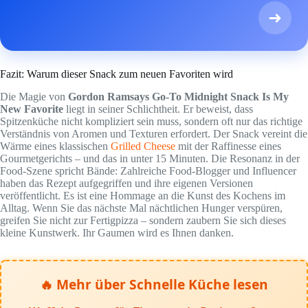
➜
Fazit: Warum dieser Snack zum neuen Favoriten wird
Die Magie von
Gordon Ramsays Go-To Midnight Snack Is My
New Favorite
liegt in seiner Schlichtheit. Er beweist, dass
Spitzenküche nicht kompliziert sein muss, sondern oft nur das richtige
Verständnis von Aromen und Texturen erfordert. Der Snack vereint die
Wärme eines klassischen
Grilled Cheese
mit der Raffinesse eines
Gourmetgerichts – und das in unter 15 Minuten. Die Resonanz in der
Food-Szene spricht Bände: Zahlreiche Food-Blogger und Influencer
haben das Rezept aufgegriffen und ihre eigenen Versionen
veröffentlicht. Es ist eine Hommage an die Kunst des Kochens im
Alltag. Wenn Sie das nächste Mal nächtlichen Hunger verspüren,
greifen Sie nicht zur Fertigpizza – sondern zaubern Sie sich dieses
kleine Kunstwerk. Ihr Gaumen wird es Ihnen danken.
🔥 Mehr über Schnelle Küche lesen