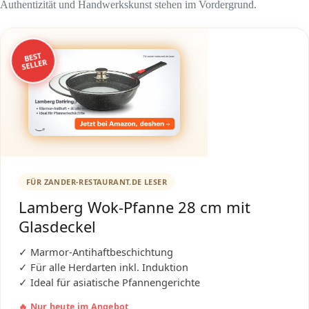
Authentizität und Handwerkskunst stehen im Vordergrund.
BEST
SELLER
FÜR ZANDER-RESTAURANT.DE LESER
Lamberg Wok-Pfanne 28 cm mit
Glasdeckel
✓ Marmor-Antihaftbeschichtung
✓ Für alle Herdarten inkl. Induktion
✓ Ideal für asiatische Pfannengerichte
🔥 Nur heute im Angebot