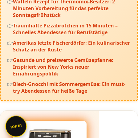
Waffeln Rezept für Thermomix-Besitzer: 2
Minuten Vorbereitung für das perfekte
Sonntagsfrühstück
Traumhafte Pizzabrötchen in 15 Minuten –
Schnelles Abendessen für Berufstätige
Amerikas letzte Fischerdörfer: Ein kulinarischer
Schatz an der Küste
Gesunde und preiswerte Gemüsepfanne:
Inspiriert von New Yorks neuer
Ernährungspolitik
Blech-Gnocchi mit Sommergemüse: Ein must-
try Abendessen für heiße Tage
TOP #1