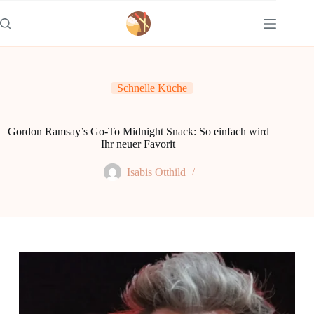
Zum
Inhalt
springen
Schnelle Küche
Gordon Ramsay’s Go-To Midnight Snack: So einfach wird
Ihr neuer Favorit
Isabis Otthild