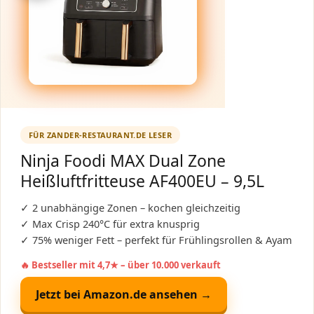
FÜR ZANDER-RESTAURANT.DE LESER
Ninja Foodi MAX Dual Zone
Heißluftfritteuse AF400EU – 9,5L
✓ 2 unabhängige Zonen – kochen gleichzeitig
✓ Max Crisp 240°C für extra knusprig
✓ 75% weniger Fett – perfekt für Frühlingsrollen & Ayam
🔥 Bestseller mit 4,7★ – über 10.000 verkauft
Jetzt bei Amazon.de ansehen →