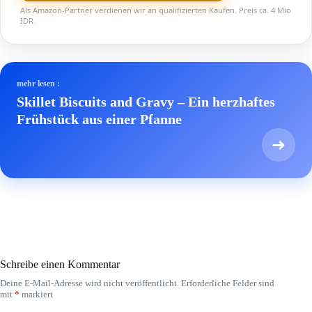
Als Amazon-Partner verdienen wir an qualifizierten Käufen. Preis ca. 4 Mio
IDR.
mehr lesen :
Skillet Biscuits and Gravy – Ein herzhaftes
Frühstück aus einer Pfanne
➜
Schreibe einen Kommentar
Deine E-Mail-Adresse wird nicht veröffentlicht.
Erforderliche Felder sind
mit
*
markiert