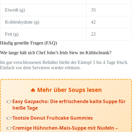
Eiweiß (g)
35
Kohlenhydrate (g)
42
Fett (g)
22
Häufig gestellte Fragen (FAQ)
Wie lange hält sich Chef John’s Irish Stew im Kühlschrank?
Im gut verschlossenen Behälter bleibt der Eintopf 3 bis 4 Tage frisch.
Einfach vor dem Servieren wieder erhitzen.
🔥 Mehr über Soups lesen
Easy Gazpacho: Die erfrischende kalte Suppe für
heiße Tage
Tootsie Donut Fruitcake Gummies
Cremige Hühnchen-Mais-Suppe mit Nudeln –