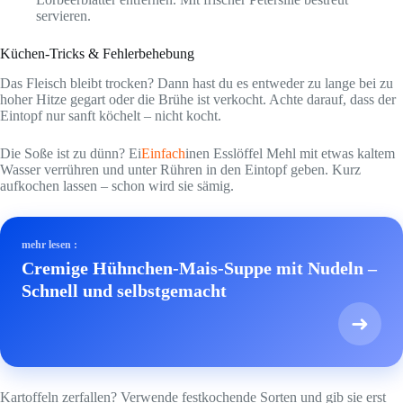
servieren.
Küchen-Tricks & Fehlerbehebung
Das Fleisch bleibt trocken? Dann hast du es entweder zu lange bei zu
hoher Hitze gegart oder die Brühe ist verkocht. Achte darauf, dass der
Eintopf nur sanft köchelt – nicht kocht.
Die Soße ist zu dünn? Ei
Einfach
inen Esslöffel Mehl mit etwas kaltem
Wasser verrühren und unter Rühren in den Eintopf geben. Kurz
aufkochen lassen – schon wird sie sämig.
mehr lesen :
Cremige Hühnchen-Mais-Suppe mit Nudeln –
Schnell und selbstgemacht
➜
Kartoffeln zerfallen? Verwende festkochende Sorten und gib sie erst