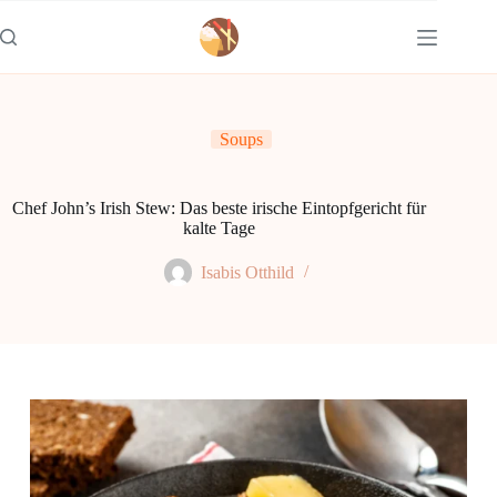
Zum
Inhalt
springen
Soups
Chef John’s Irish Stew: Das beste irische Eintopfgericht für
kalte Tage
Isabis Otthild