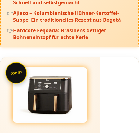
Schnell und selbstgemacht
Ajiaco – Kolumbianische Hühner-Kartoffel-
Suppe: Ein traditionelles Rezept aus Bogotá
Hardcore Feijoada: Brasiliens deftiger
Bohneneintopf für echte Kerle
TOP #1