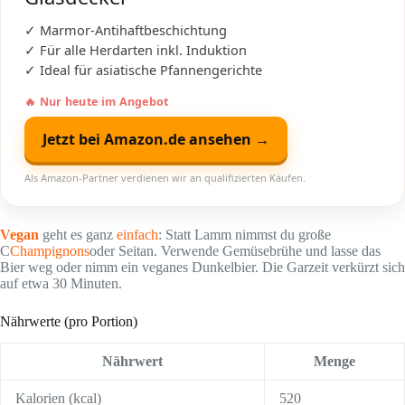
✓ Marmor-Antihaftbeschichtung
✓ Für alle Herdarten inkl. Induktion
✓ Ideal für asiatische Pfannengerichte
🔥 Nur heute im Angebot
Jetzt bei Amazon.de ansehen →
Als Amazon-Partner verdienen wir an qualifizierten Käufen.
Vegan
geht es ganz
einfach
: Statt Lamm nimmst du große
C
Champignons
oder Seitan. Verwende Gemüsebrühe und lasse das
Bier weg oder nimm ein veganes Dunkelbier. Die Garzeit verkürzt sich
auf etwa 30 Minuten.
Nährwerte (pro Portion)
Nährwert
Menge
Kalorien (kcal)
520