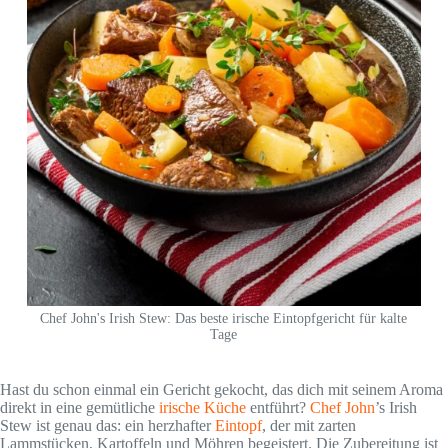
Chef John's Irish Stew: Das beste irische Eintopfgericht für kalte
Tage
Hast du schon einmal ein Gericht gekocht, das dich mit seinem Aroma
direkt in eine gemütliche
irische Küche
entführt?
Chef John
’s Irish
Stew ist genau das: ein herzhafter
Eintopf
, der mit zarten
Lammstücken, Kartoffeln und Möhren begeistert. Die Zubereitung ist