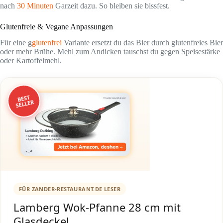
nach
30 Minuten
Garzeit dazu. So bleiben sie bissfest.
Glutenfreie & Vegane Anpassungen
Für eine g
glutenfrei
Variante ersetzt du das Bier durch glutenfreies Bier
oder mehr Brühe. Mehl zum Andicken tauschst du gegen Speisestärke
oder Kartoffelmehl.
BEST
SELLER
FÜR ZANDER-RESTAURANT.DE LESER
Lamberg Wok-Pfanne 28 cm mit
Glasdeckel