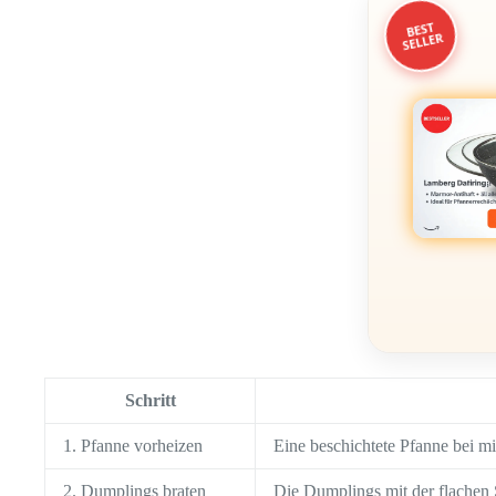
BEST
SELLER
Schritt
1. Pfanne vorheizen
Eine beschichtete Pfanne bei mi
2. Dumplings braten
Die Dumplings mit der flachen S