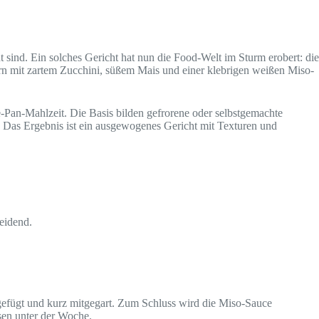
 sind. Ein solches Gericht hat nun die Food-Welt im Sturm erobert: die
rn mit zartem Zucchini, süßem Mais und einer klebrigen weißen Miso-
e-Pan-Mahlzeit. Die Basis bilden gefrorene oder selbstgemachte
 Das Ergebnis ist ein ausgewogenes Gericht mit Texturen und
heidend.
gefügt und kurz mitgegart. Zum Schluss wird die Miso-Sauce
ssen unter der Woche.