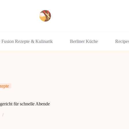
e Fusion Rezepte & Kulinarik
Berliner Küche
Recipe
zepte
gericht für schnelle Abende