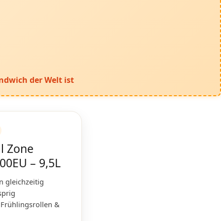
dwich der Welt ist
l Zone
400EU – 9,5L
 gleichzeitig
sprig
 Frühlingsrollen &