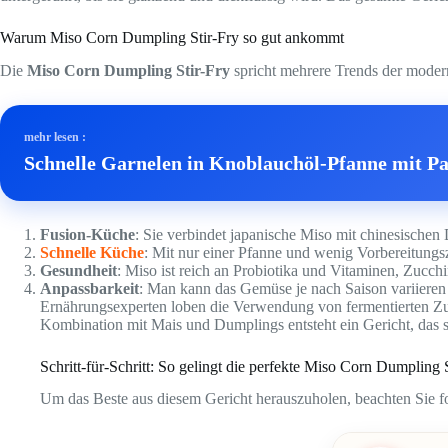
Warum Miso Corn Dumpling Stir-Fry so gut ankommt
Die
Miso Corn Dumpling Stir-Fry
spricht mehrere Trends der mode
mehr lesen :
Schnelle Garnelen in Knoblauchöl-Pfanne mit Pas
Fusion-Küche
: Sie verbindet japanische Miso mit chinesisch
Schnelle Küche
: Mit nur einer Pfanne und wenig Vorbereitungsze
Gesundheit
: Miso ist reich an Probiotika und Vitaminen, Zucch
Anpassbarkeit
: Man kann das Gemüse je nach Saison variieren 
Ernährungsexperten loben die Verwendung von fermentierten Zuta
Kombination mit Mais und Dumplings entsteht ein Gericht, das so
Schritt-für-Schritt: So gelingt die perfekte Miso Corn Dumpling 
Um das Beste aus diesem Gericht herauszuholen, beachten Sie f