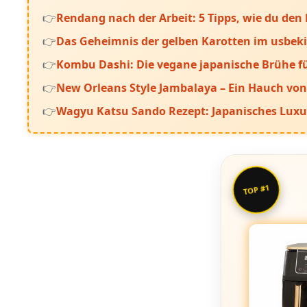
Rendang nach der Arbeit: 5 Tipps, wie du den 
Das Geheimnis der gelben Karotten im usbeki
Kombu Dashi: Die vegane japanische Brühe f
New Orleans Style Jambalaya – Ein Hauch von
Wagyu Katsu Sando Rezept: Japanisches Luxu
TOP #1