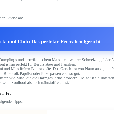
rnen Küche an:
ta und Chili: Das perfekte Feierabendgericht
en Dumplings und amerikanischem Mais – ein wahrer Schmelztiegel der 
it ist sie perfekt für Berufstätige und Familien.
ini und Mais liefern Ballaststoffe. Das Gericht ist von Natur aus glut
– Brokkoli, Paprika oder Pilze passen ebenso gut.
ten wie Miso, die die Darmgesundheit fördern. „Miso ist ein untersch
wohl Soulfood als auch nährstoffreich ist.“
Stir-Fry
olgende Tipps: