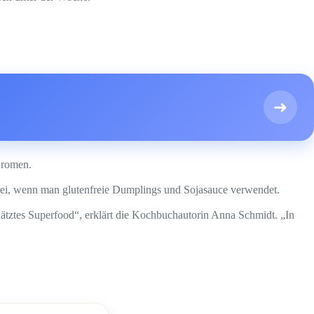
➜
Aromen.
enfrei, wenn man glutenfreie Dumplings und Sojasauce verwendet.
ätztes Superfood“, erklärt die Kochbuchautorin Anna Schmidt. „In