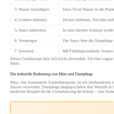
3. Wasser hinzufügen
Etwa 50 ml Wasser in die Pfann
4. Gemüse anbraten
Deckel entfernen, Zucchini und
5. Sauce zubereiten
In einer kleinen Schüssel weiß
6. Vermengen
Die Sauce über die Dumplings u
7. Servieren
Mit Frühlingszwiebeln, Sesam u
Dieses Grundrezept lässt sich leicht abwandeln. Für eine vegane
hinzu.
Die kulturelle Bedeutung von Miso und Dumplings
Miso, eine fermentierte Sojabohnenpaste, ist seit Jahrhunderten
Saucen verwendet. Dumplings hingegen haben ihre Wurzeln in Ch
modernes Beispiel für die Globalisierung der Küche – eine Hom