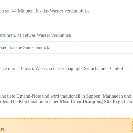
 so 3-4 Minuten, bis das Wasser verdampft ist.
errühren. Mit etwas Wasser verdünnen.
en, bis die Sauce eindickt.
uce durch Tamari. Wer es schärfer mag, gibt Sriracha oder Chiliöl
 eine tiefe Umami-Note und wird traditionell in Suppen, Marinaden und
erden. Die Kombination in einer
Miso Corn Dumpling Stir-Fry
ist ein
en