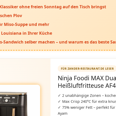
Klassiker ohne freien Sonntag auf den Tisch bringst
schen Plov
ür Miso-Suppe und mehr
 Louisiana in Ihrer Küche
s-Sandwich selber machen – und warum es das beste San
FÜR ZANDER-RESTAURANT.DE LESER
Ninja Foodi MAX Dua
Heißluftfritteuse AF
✓ 2 unabhängige Zonen – kochen
✓ Max Crisp 240°C für extra knu
✓ 75% weniger Fett – perfekt für
Ayam