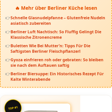
🔥 Mehr über Berliner Küche lesen
Schnelle Glasnudelpfanne – Glutenfreie Nudeln
asiatisch zubereiten
Berliner Luft Nachtisch: So Fluffig Gelingt Die
Klassische Zitronencreme
Buletten Wie Bei Mutter’n: Tipps Für Die
Saftigsten Berliner Fleischpflanzerl
Gyoza einfrieren roh oder gebraten: So bleiben
sie nach dem Auftauen saftig
Berliner Biersuppe: Ein Historisches Rezept Für
Kalte Winterabende
TOP #1