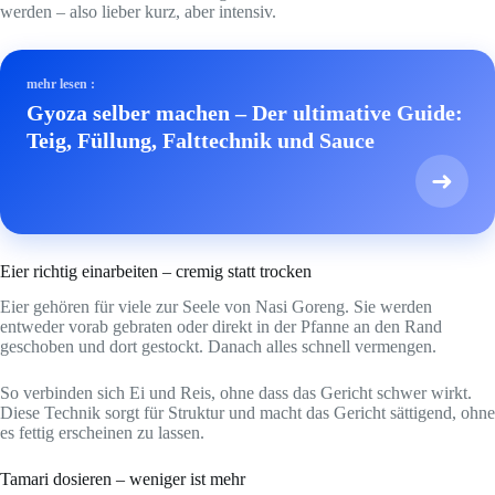
werden – also lieber kurz, aber intensiv.
mehr lesen :
Gyoza selber machen – Der ultimative Guide:
Teig, Füllung, Falttechnik und Sauce
➜
Eier richtig einarbeiten – cremig statt trocken
Eier gehören für viele zur Seele von Nasi Goreng. Sie werden
entweder vorab gebraten oder direkt in der Pfanne an den Rand
geschoben und dort gestockt. Danach alles schnell vermengen.
So verbinden sich Ei und Reis, ohne dass das Gericht schwer wirkt.
Diese Technik sorgt für Struktur und macht das Gericht sättigend, ohne
es fettig erscheinen zu lassen.
Tamari dosieren – weniger ist mehr