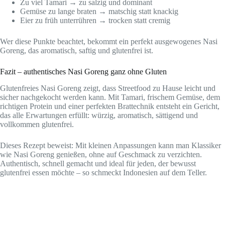
Zu viel Tamari → zu salzig und dominant
Gemüse zu lange braten → matschig statt knackig
Eier zu früh unterrühren → trocken statt cremig
Wer diese Punkte beachtet, bekommt ein perfekt ausgewogenes Nasi
Goreng, das aromatisch, saftig und glutenfrei ist.
Fazit – authentisches Nasi Goreng ganz ohne Gluten
Glutenfreies Nasi Goreng zeigt, dass Streetfood zu Hause leicht und
sicher nachgekocht werden kann. Mit Tamari, frischem Gemüse, dem
richtigen Protein und einer perfekten Brattechnik entsteht ein Gericht,
das alle Erwartungen erfüllt: würzig, aromatisch, sättigend und
vollkommen glutenfrei.
Dieses Rezept beweist: Mit kleinen Anpassungen kann man Klassiker
wie Nasi Goreng genießen, ohne auf Geschmack zu verzichten.
Authentisch, schnell gemacht und ideal für jeden, der bewusst
glutenfrei essen möchte – so schmeckt Indonesien auf dem Teller.