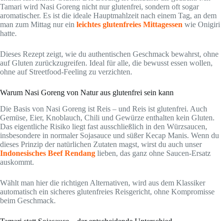
Tamari wird Nasi Goreng nicht nur glutenfrei, sondern oft sogar
aromatischer. Es ist die ideale Hauptmahlzeit nach einem Tag, an dem
man zum Mittag nur ein
leichtes glutenfreies Mittagessen
wie Onigiri
hatte.
Dieses Rezept zeigt, wie du authentischen Geschmack bewahrst, ohne
auf Gluten zurückzugreifen. Ideal für alle, die bewusst essen wollen,
ohne auf Streetfood-Feeling zu verzichten.
Warum Nasi Goreng von Natur aus glutenfrei sein kann
Die Basis von Nasi Goreng ist Reis – und Reis ist glutenfrei. Auch
Gemüse, Eier, Knoblauch, Chili und Gewürze enthalten kein Gluten.
Das eigentliche Risiko liegt fast ausschließlich in den Würzsaucen,
insbesondere in normaler Sojasauce und süßer Kecap Manis. Wenn du
dieses Prinzip der natürlichen Zutaten magst, wirst du auch unser
Indonesisches Beef Rendang
lieben, das ganz ohne Saucen-Ersatz
auskommt.
Wählt man hier die richtigen Alternativen, wird aus dem Klassiker
automatisch ein sicheres glutenfreies Reisgericht, ohne Kompromisse
beim Geschmack.