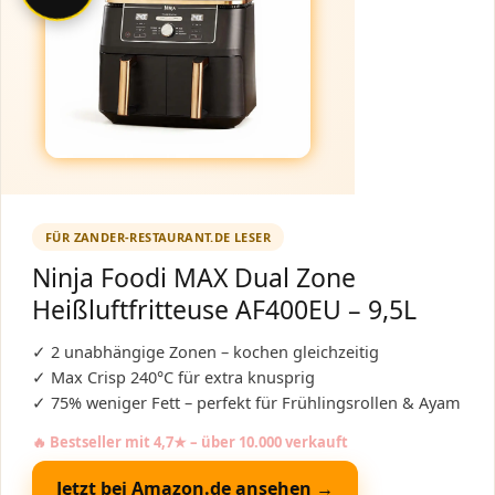
FÜR ZANDER-RESTAURANT.DE LESER
Ninja Foodi MAX Dual Zone
Heißluftfritteuse AF400EU – 9,5L
✓ 2 unabhängige Zonen – kochen gleichzeitig
✓ Max Crisp 240°C für extra knusprig
✓ 75% weniger Fett – perfekt für Frühlingsrollen & Ayam
🔥 Bestseller mit 4,7★ – über 10.000 verkauft
Jetzt bei Amazon.de ansehen →