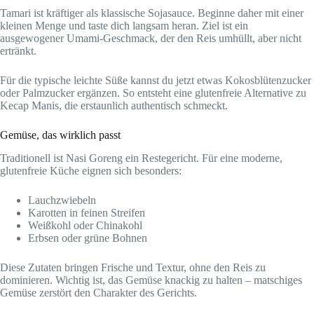
Tamari ist kräftiger als klassische Sojasauce. Beginne daher mit einer
kleinen Menge und taste dich langsam heran. Ziel ist ein
ausgewogener Umami-Geschmack, der den Reis umhüllt, aber nicht
ertränkt.
Für die typische leichte Süße kannst du jetzt etwas Kokosblütenzucker
oder Palmzucker ergänzen. So entsteht eine glutenfreie Alternative zu
Kecap Manis, die erstaunlich authentisch schmeckt.
Gemüse, das wirklich passt
Traditionell ist Nasi Goreng ein Restegericht. Für eine moderne,
glutenfreie Küche eignen sich besonders:
Lauchzwiebeln
Karotten in feinen Streifen
Weißkohl oder Chinakohl
Erbsen oder grüne Bohnen
Diese Zutaten bringen Frische und Textur, ohne den Reis zu
dominieren. Wichtig ist, das Gemüse knackig zu halten – matschiges
Gemüse zerstört den Charakter des Gerichts.