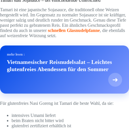
Tamari statt Sojasauce – der entscheidende Unterschied
Tamari ist eine japanische Sojasauce, die traditionell ohne Weizen
hergestellt wird. Im Gegensatz zu normaler Sojasauce ist sie kräftiger,
weniger salzig und deutlich runder im Geschmack. Genau diese Tiefe
passt perfekt zu gebratenem Reis. Ein ähnliches Geschmacksprofil
findest du auch in unserer
schnellen Glasnudelpfanne
, die ebenfalls
auf weizenfreie Würzung setzt.
mehr lesen :
Vietnamesischer Reisnudelsalat – Leichtes
glutenfreies Abendessen für den Sommer
➜
Für glutenfreies Nasi Goreng ist Tamari die beste Wahl, da sie:
intensives Umami liefert
beim Braten nicht bitter wird
glutenfrei zertifiziert erhältlich ist