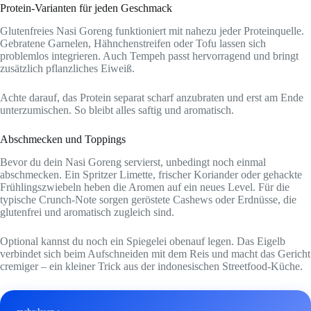
Protein-Varianten für jeden Geschmack
Glutenfreies Nasi Goreng funktioniert mit nahezu jeder Proteinquelle.
Gebratene Garnelen, Hähnchenstreifen oder Tofu lassen sich
problemlos integrieren. Auch Tempeh passt hervorragend und bringt
zusätzlich pflanzliches Eiweiß.
Achte darauf, das Protein separat scharf anzubraten und erst am Ende
unterzumischen. So bleibt alles saftig und aromatisch.
Abschmecken und Toppings
Bevor du dein Nasi Goreng servierst, unbedingt noch einmal
abschmecken. Ein Spritzer Limette, frischer Koriander oder gehackte
Frühlingszwiebeln heben die Aromen auf ein neues Level. Für die
typische Crunch-Note sorgen geröstete Cashews oder Erdnüsse, die
glutenfrei und aromatisch zugleich sind.
Optional kannst du noch ein Spiegelei obenauf legen. Das Eigelb
verbindet sich beim Aufschneiden mit dem Reis und macht das Gericht
cremiger – ein kleiner Trick aus der indonesischen Streetfood-Küche.