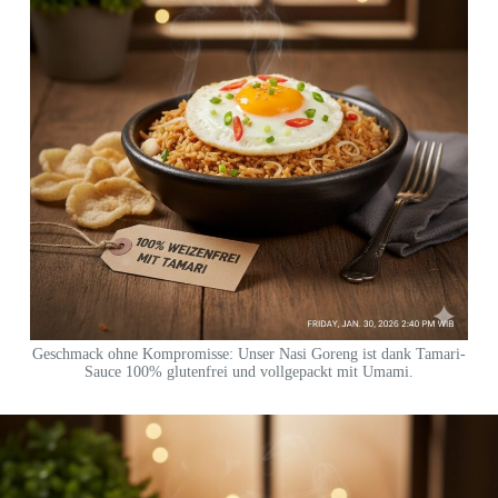
Geschmack ohne Kompromisse: Unser Nasi Goreng ist dank Tamari-
Sauce 100% glutenfrei und vollgepackt mit Umami.