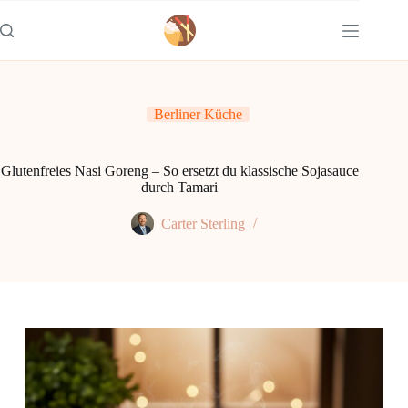
Zum
Inhalt
springen
Berliner Küche
Glutenfreies Nasi Goreng – So ersetzt du klassische Sojasauce
durch Tamari
Carter Sterling