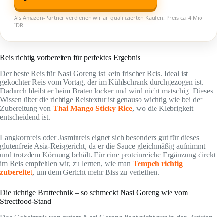
Als Amazon-Partner verdienen wir an qualifizierten Käufen. Preis ca. 4 Mio
IDR.
Reis richtig vorbereiten für perfektes Ergebnis
Der beste Reis für Nasi Goreng ist kein frischer Reis. Ideal ist
gekochter Reis vom Vortag, der im Kühlschrank durchgezogen ist.
Dadurch bleibt er beim Braten locker und wird nicht matschig. Dieses
Wissen über die richtige Reistextur ist genauso wichtig wie bei der
Zubereitung von
Thai Mango Sticky Rice
, wo die Klebrigkeit
entscheidend ist.
Langkornreis oder Jasminreis eignet sich besonders gut für dieses
glutenfreie Asia-Reisgericht, da er die Sauce gleichmäßig aufnimmt
und trotzdem Körnung behält. Für eine proteinreiche Ergänzung direkt
im Reis empfehlen wir, zu lernen, wie man
Tempeh richtig
zubereitet
, um dem Gericht mehr Biss zu verleihen.
Die richtige Brattechnik – so schmeckt Nasi Goreng wie vom
Streetfood-Stand