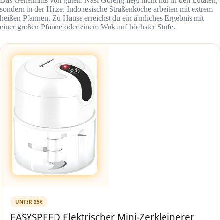
Das Geheimnis von gutem Nasi Goreng liegt nicht nur in den Zutaten,
sondern in der Hitze. Indonesische Straßenköche arbeiten mit extrem
heißen Pfannen. Zu Hause erreichst du ein ähnliches Ergebnis mit
einer großen Pfanne oder einem Wok auf höchster Stufe.
UNTER 25€
EASYSPEED Elektrischer Mini-Zerkleinerer