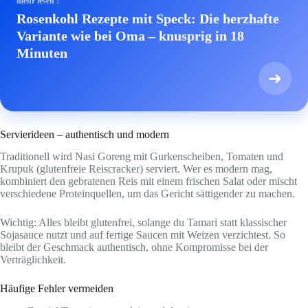
mehr lesen :
Rosenkohl Rezepte mit Speck: Die herzhafte
Variante wie bei Oma – knusprig in 18
Minuten
➜
Servierideen – authentisch und modern
Traditionell wird Nasi Goreng mit Gurkenscheiben, Tomaten und
Krupuk (glutenfreie Reiscracker) serviert. Wer es modern mag,
kombiniert den gebratenen Reis mit einem frischen Salat oder mischt
verschiedene Proteinquellen, um das Gericht sättigender zu machen.
Wichtig: Alles bleibt glutenfrei, solange du Tamari statt klassischer
Sojasauce nutzt und auf fertige Saucen mit Weizen verzichtest. So
bleibt der Geschmack authentisch, ohne Kompromisse bei der
Verträglichkeit.
Häufige Fehler vermeiden