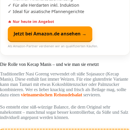
✓ Für alle Herdarten inkl. Induktion
✓ Ideal für asiatische Pfannengerichte
🔥 Nur heute im Angebot
Jetzt bei Amazon.de ansehen →
Als Amazon-Partner verdienen wir an qualifizierten Käufen.
Die Rolle von Kecap Manis – und wie man sie ersetzt
Traditioneller Nasi Goreng verwendet oft süße Sojasauce (Kecap
Manis). Diese enthält fast immer Weizen. Für eine glutenfreie Variante
kann man Tamari mit etwas Kokosblütenzucker oder Palmzucker
kombinieren. Wer es lieber knackig und frisch als Beilage mag, sollte
dazu einen
vietnamesischen Reisnudelsalat
servieren.
So entsteht eine süß-würzige Balance, die dem Original sehr
nahekommt – manchmal sogar besser kontrollierbar, da Süße und Salz
individuell angepasst werden können.