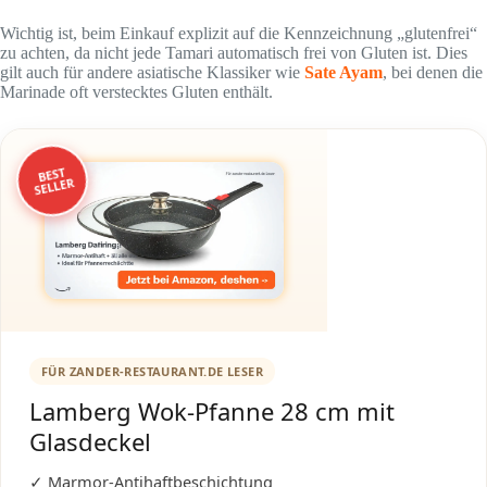
Wichtig ist, beim Einkauf explizit auf die Kennzeichnung „glutenfrei“
zu achten, da nicht jede Tamari automatisch frei von Gluten ist. Dies
gilt auch für andere asiatische Klassiker wie
Sate Ayam
, bei denen die
Marinade oft verstecktes Gluten enthält.
BEST
SELLER
FÜR ZANDER-RESTAURANT.DE LESER
Lamberg Wok-Pfanne 28 cm mit
Glasdeckel
✓ Marmor-Antihaftbeschichtung