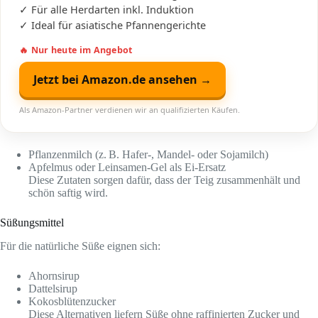
✓ Für alle Herdarten inkl. Induktion
✓ Ideal für asiatische Pfannengerichte
🔥 Nur heute im Angebot
Jetzt bei Amazon.de ansehen →
Als Amazon-Partner verdienen wir an qualifizierten Käufen.
Pflanzenmilch (z. B. Hafer-, Mandel- oder Sojamilch)
Apfelmus oder Leinsamen-Gel als Ei-Ersatz
Diese Zutaten sorgen dafür, dass der Teig zusammenhält und
schön saftig wird.
Süßungsmittel
Für die natürliche Süße eignen sich:
Ahornsirup
Dattelsirup
Kokosblütenzucker
Diese Alternativen liefern Süße ohne raffinierten Zucker und