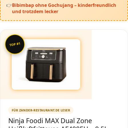
Bibimbap ohne Gochujang – kinderfreundlich
und trotzdem lecker
TOP #1
FÜR ZANDER-RESTAURANT.DE LESER
Ninja Foodi MAX Dual Zone