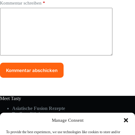
Kommentar schreiben
*
Kommentar abschicken
Meet Tasty
Asiatische Fusion Rezepte
Berliner Küche
Food Guides
Manage Consent
Glutenfrei & Vegan
Küchen-Hacks & Tipps
To provide the best experiences, we use technologies like cookies to store and/or