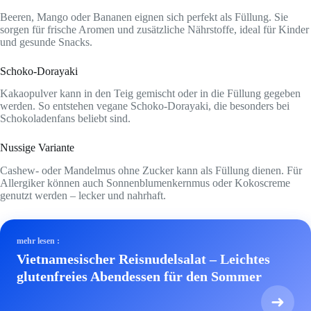
Beeren, Mango oder Bananen eignen sich perfekt als Füllung. Sie
sorgen für frische Aromen und zusätzliche Nährstoffe, ideal für Kinder
und gesunde Snacks.
Schoko-Dorayaki
Kakaopulver kann in den Teig gemischt oder in die Füllung gegeben
werden. So entstehen vegane Schoko-Dorayaki, die besonders bei
Schokoladenfans beliebt sind.
Nussige Variante
Cashew- oder Mandelmus ohne Zucker kann als Füllung dienen. Für
Allergiker können auch Sonnenblumenkernmus oder Kokoscreme
genutzt werden – lecker und nahrhaft.
mehr lesen :
Vietnamesischer Reisnudelsalat – Leichtes
glutenfreies Abendessen für den Sommer
➜