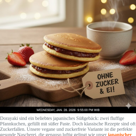
Dorayaki sind ein beliebtes japanisches Süßgebäck: zwei fluffige
Pfannkuchen, gefüllt mit süßer Paste. Doch klassische Rezepte sind oft
Zuckerfallen. Unsere vegane und zuckerfreie Variante ist die perfekte
gesunde Nascherei, die genauso luftig gelingt wie unser
japanischer