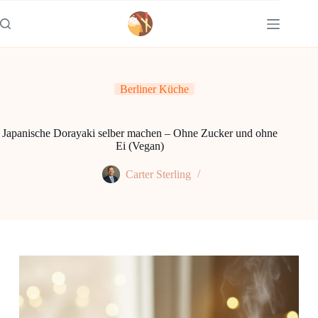
Zum
Inhalt
springen
Berliner Küche
Japanische Dorayaki selber machen – Ohne Zucker und ohne
Ei (Vegan)
Carter Sterling