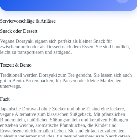
Serviervorschläge & Anlässe
Snack oder Dessert
Vegane Dorayaki eignen sich perfekt als kleiner Snack für
zwischendurch oder als Dessert nach dem Essen. Sie sind handlich,
leicht zu transportieren und sättigend.
Teezeit & Bento
Traditionell werden Dorayaki zum Tee gereicht. Sie lassen sich auch
gut in Bento-Boxen packen, für Pausen oder kleine Mahlzeiten
unterwegs.
Fazit
Japanische Dorayaki ohne Zucker und ohne Ei sind eine leckere,
vegane Alternative zum klassischen Süßgebäck. Mit pflanzlichen
Bindemitteln, natürlichen Süßungsmitteln und kreativen Füllungen
entstehen weiche, aromatische Pfannkuchen, die Kinder und
Erwachsene gleichermaßen lieben. Sie sind einfach zuzubereiten,
vielseitig variierbar und ideal für gesundheitsbewusste Naschkatzen –