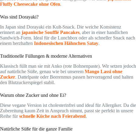
Fluffy Cheesecake ohne Ofen
.
Was sind Dorayaki?
In Japan sind Dorayaki ein Kult-Snack. Die weiche Konsistenz
erinnert an
japanische Soufflé Pancakes
, aber in einer handlichen
Sandwich-Form. Ideal für die Lunchbox oder als schneller Snack nach
einem herzhaften
Indonesischen Hähnchen Satay
.
Traditionelle Füllungen & moderne Alternativen
Klassisch füllt man sie mit Anko (rote Bohnenpaste). Wir setzen jedoch
auf natürliche Süße, genau wie bei unserem
Mango Lassi ohne
Zucker
. Dattelpaste oder Beerenmus passen hervorragend und halten
den Blutzuckerspiegel stabil.
Warum ohne Zucker und ohne Ei?
Diese vegane Version ist cholesterinfrei und ideal für Allergiker. Da die
Zubereitung kaum Zeit in Anspruch nimmt, passt sie perfekt in unsere
Reihe für
schnelle Küche nach Feierabend
.
Natürliche Süße für die ganze Familie