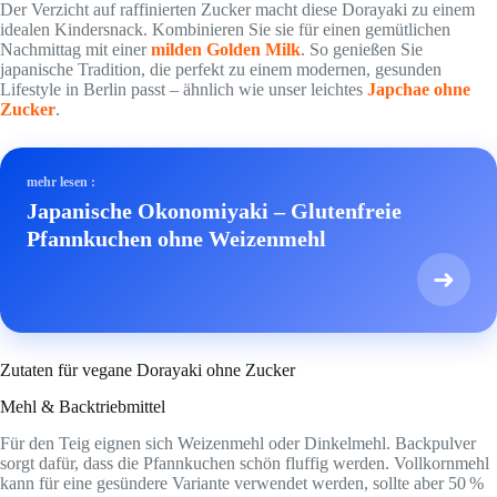
Der Verzicht auf raffinierten Zucker macht diese Dorayaki zu einem
idealen Kindersnack. Kombinieren Sie sie für einen gemütlichen
Nachmittag mit einer
milden Golden Milk
. So genießen Sie
japanische Tradition, die perfekt zu einem modernen, gesunden
Lifestyle in Berlin passt – ähnlich wie unser leichtes
Japchae ohne
Zucker
.
mehr lesen :
Japanische Okonomiyaki – Glutenfreie
Pfannkuchen ohne Weizenmehl
➜
Zutaten für vegane Dorayaki ohne Zucker
Mehl & Backtriebmittel
Für den Teig eignen sich Weizenmehl oder Dinkelmehl. Backpulver
sorgt dafür, dass die Pfannkuchen schön fluffig werden. Vollkornmehl
kann für eine gesündere Variante verwendet werden, sollte aber 50 %