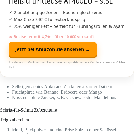
Heißluftfritteuse AF400EU – 9,5L
✓ 2 unabhängige Zonen – kochen gleichzeitig
✓ Max Crisp 240°C für extra knusprig
✓ 75% weniger Fett – perfekt für Frühlingsrollen & Ayam
🔥 Bestseller mit 4,7★ – über 10.000 verkauft
Jetzt bei Amazon.de ansehen →
Als Amazon-Partner verdienen wir an qualifizierten Käufen. Preis ca. 4 Mio
IDR.
Selbstgemachtes Anko aus Zuckerersatz oder Datteln
Fruchtpüree wie Banane, Erdbeere oder Mango
Nussmus ohne Zucker, z. B. Cashew- oder Mandelmus
Schritt-für-Schritt Zubereitung
Teig zubereiten
Mehl, Backpulver und eine Prise Salz in einer Schüssel