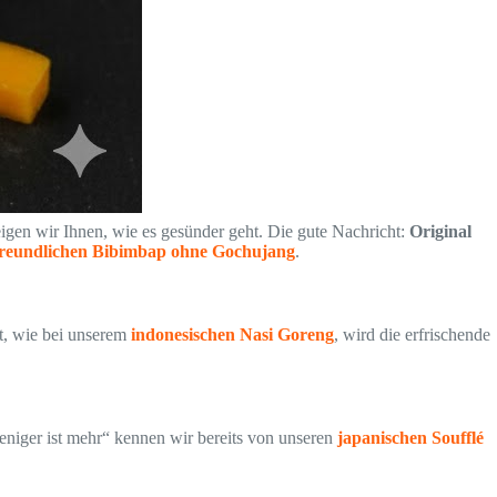
eigen wir Ihnen, wie es gesünder geht. Die gute Nachricht:
Original
freundlichen Bibimbap ohne Gochujang
.
eßt, wie bei unserem
indonesischen Nasi Goreng
, wird die erfrischende
niger ist mehr“ kennen wir bereits von unseren
japanischen Soufflé