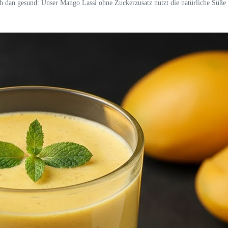
ch dan gesund: Unser Mango Lassi ohne Zuckerzusatz nutzt die natürliche Süße 