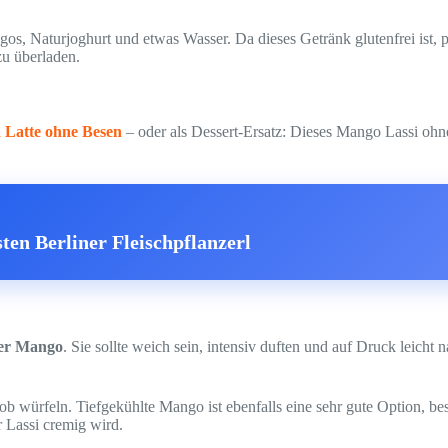
s, Naturjoghurt und etwas Wasser. Da dieses Getränk glutenfrei ist, pa
zu überladen.
 Latte ohne Besen
– oder als Dessert-Ersatz: Dieses Mango Lassi ohne 
ten Berliner Fleischpflanzerl
der Mango
. Sie sollte weich sein, intensiv duften und auf Druck leicht
würfeln. Tiefgekühlte Mango ist ebenfalls eine sehr gute Option, beson
r Lassi cremig wird.