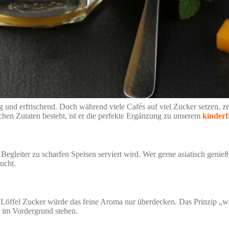
ig und erfrischend. Doch während viele Cafés auf viel Zucker setzen, z
ichen Zutaten besteht, ist er die perfekte Ergänzung zu unserem
kinder
er Begleiter zu scharfen Speisen serviert wird. Wer gerne asiatisch geni
ucht.
 Löffel Zucker würde das feine Aroma nur überdecken. Das Prinzip „we
en im Vordergrund stehen.