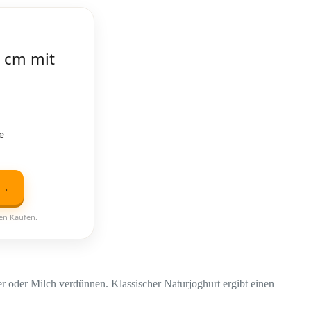
 cm mit
e
 →
ten Käufen.
er oder Milch verdünnen. Klassischer Naturjoghurt ergibt einen