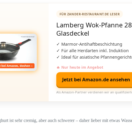
FÜR ZANDER-RESTAURANT.DE LESER
Lamberg Wok-Pfanne 28
Glasdeckel
✓ Marmor-Antihaftbeschichtung
✓ Für alle Herdarten inkl. Induktion
✓ Ideal für asiatische Pfannengericht
🔥 Nur heute im Angebot
Jetzt bei Amazon.de ansehen
Als Amazon-Partner verdienen wir an qualifizier
hurt ist sehr cremig, aber auch schwerer – daher lieber mit etwas Wass