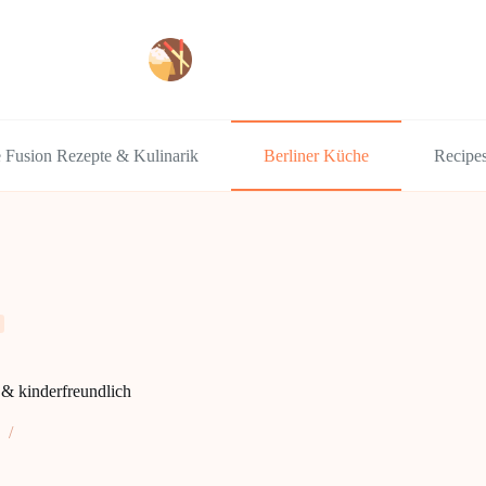
e Fusion Rezepte & Kulinarik
Berliner Küche
Recipe
 & kinderfreundlich