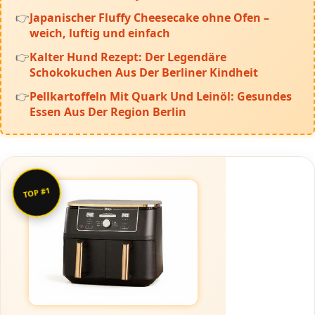
Japanischer Fluffy Cheesecake ohne Ofen –
weich, luftig und einfach
Kalter Hund Rezept: Der Legendäre
Schokokuchen Aus Der Berliner Kindheit
Pellkartoffeln Mit Quark Und Leinöl: Gesundes
Essen Aus Der Region Berlin
TOP #1