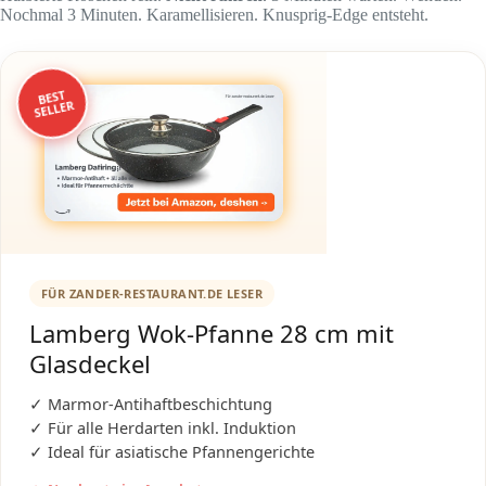
Nochmal 3 Minuten. Karamellisieren. Knusprig-Edge entsteht.
BEST
SELLER
FÜR ZANDER-RESTAURANT.DE LESER
Lamberg Wok-Pfanne 28 cm mit
Glasdeckel
✓ Marmor-Antihaftbeschichtung
✓ Für alle Herdarten inkl. Induktion
✓ Ideal für asiatische Pfannengerichte