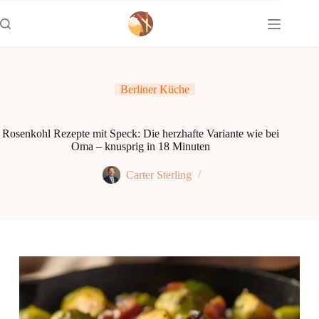
Zum
Inhalt
springen
Berliner Küche
Rosenkohl Rezepte mit Speck: Die herzhafte Variante wie bei
Oma – knusprig in 18 Minuten
Carter Sterling