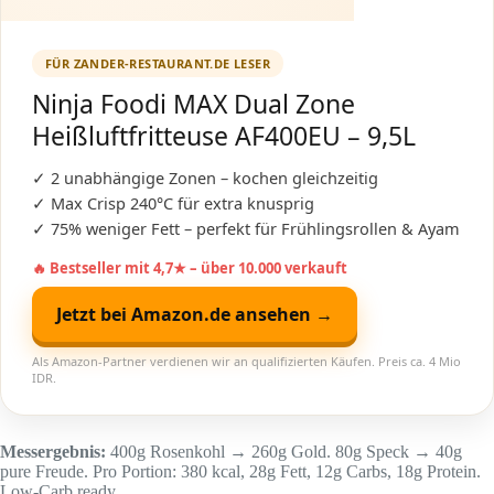
FÜR ZANDER-RESTAURANT.DE LESER
Ninja Foodi MAX Dual Zone
Heißluftfritteuse AF400EU – 9,5L
✓ 2 unabhängige Zonen – kochen gleichzeitig
✓ Max Crisp 240°C für extra knusprig
✓ 75% weniger Fett – perfekt für Frühlingsrollen & Ayam
🔥 Bestseller mit 4,7★ – über 10.000 verkauft
Jetzt bei Amazon.de ansehen →
Als Amazon-Partner verdienen wir an qualifizierten Käufen. Preis ca. 4 Mio
IDR.
Messergebnis:
400g Rosenkohl → 260g Gold. 80g Speck → 40g
pure Freude. Pro Portion: 380 kcal, 28g Fett, 12g Carbs, 18g Protein.
Low-Carb ready.