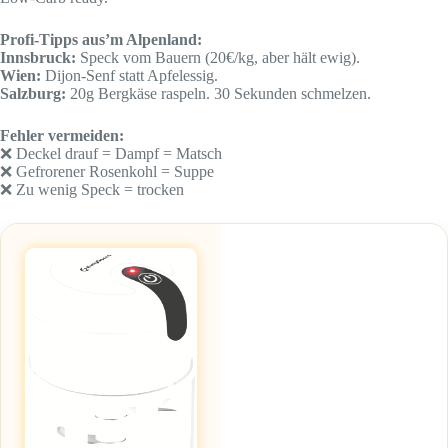
Profi-Tipps aus’m Alpenland:
Innsbruck:
Speck vom Bauern (20€/kg, aber hält ewig).
Wien:
Dijon-Senf statt Apfelessig.
Salzburg:
20g Bergkäse raspeln. 30 Sekunden schmelzen.
Fehler vermeiden:
❌ Deckel drauf = Dampf = Matsch
❌ Gefrorener Rosenkohl = Suppe
❌ Zu wenig Speck = trocken