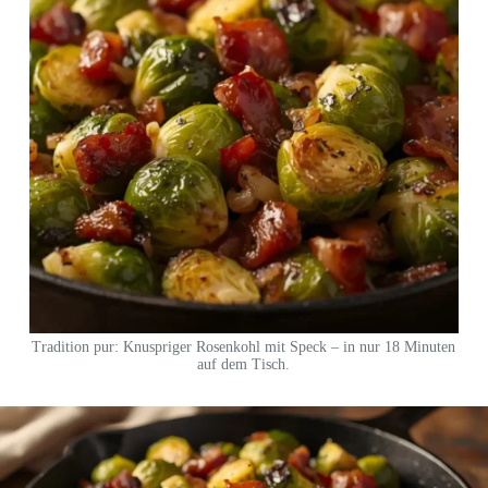
Tradition pur: Knuspriger Rosenkohl mit Speck – in nur 18 Minuten
auf dem Tisch.