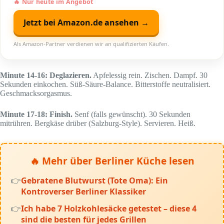
🔥 Nur heute im Angebot
Jetzt bei Amazon.de ansehen →
Als Amazon-Partner verdienen wir an qualifizierten Käufen.
Minute 14-16: Deglazieren.
Apfelessig rein. Zischen. Dampf. 30
Sekunden einkochen. Süß-Säure-Balance. Bitterstoffe neutralisiert.
Geschmacksorgasmus.
Minute 17-18: Finish.
Senf (falls gewünscht). 30 Sekunden
mitrühren. Bergkäse drüber (Salzburg-Style). Servieren. Heiß.
🔥 Mehr über Berliner Küche lesen
Gebratene Blutwurst (Tote Oma): Ein
Kontroverser Berliner Klassiker
Ich habe 7 Holzkohlesäcke getestet – diese 4
sind die besten für jedes Grillen