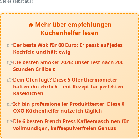
Sie es selbst aus!
🔥 Mehr über empfehlungen
Küchenhelfer lesen
Der beste Wok für 60 Euro: Er passt auf jedes
Kochfeld und hält ewig
Die besten Smoker 2026: Unser Test nach 200
Stunden Grillzeit
Dein Ofen lügt? Diese 5 Ofenthermometer
halten ihn ehrlich – mit Rezept für perfekten
Käsekuchen
Ich bin professioneller Produkttester: Diese 6
OXO Küchenhelfer nutze ich täglich
Die 6 besten French Press Kaffeemaschinen für
vollmundigen, kaffeepulverfreien Genuss