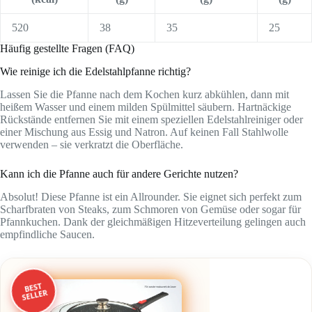
520
38
35
25
Häufig gestellte Fragen (FAQ)
Wie reinige ich die Edelstahlpfanne richtig?
Lassen Sie die Pfanne nach dem Kochen kurz abkühlen, dann mit
heißem Wasser und einem milden Spülmittel säubern. Hartnäckige
Rückstände entfernen Sie mit einem speziellen Edelstahlreiniger oder
einer Mischung aus Essig und Natron. Auf keinen Fall Stahlwolle
verwenden – sie verkratzt die Oberfläche.
Kann ich die Pfanne auch für andere Gerichte nutzen?
Absolut! Diese Pfanne ist ein Allrounder. Sie eignet sich perfekt zum
Scharfbraten von Steaks, zum Schmoren von Gemüse oder sogar für
Pfannkuchen. Dank der gleichmäßigen Hitzeverteilung gelingen auch
empfindliche Saucen.
BEST
SELLER