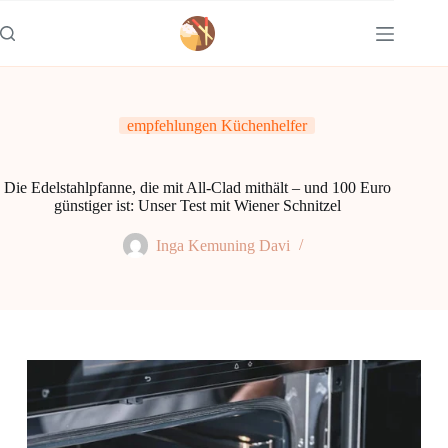
Zum
Inhalt
springen
empfehlungen Küchenhelfer
Die Edelstahlpfanne, die mit All-Clad mithält – und 100 Euro
günstiger ist: Unser Test mit Wiener Schnitzel
Inga Kemuning Davi