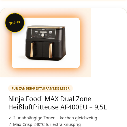
TOP #1
FÜR ZANDER-RESTAURANT.DE LESER
Ninja Foodi MAX Dual Zone
Heißluftfritteuse AF400EU – 9,5L
✓ 2 unabhängige Zonen – kochen gleichzeitig
✓ Max Crisp 240°C für extra knusprig