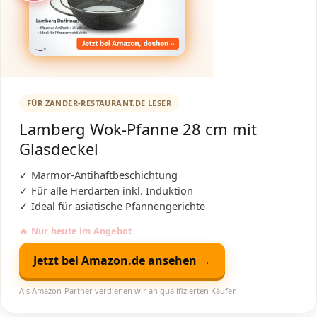
FÜR ZANDER-RESTAURANT.DE LESER
Lamberg Wok-Pfanne 28 cm mit
Glasdeckel
✓ Marmor-Antihaftbeschichtung
✓ Für alle Herdarten inkl. Induktion
✓ Ideal für asiatische Pfannengerichte
🔥 Nur heute im Angebot
Jetzt bei Amazon.de ansehen →
Als Amazon-Partner verdienen wir an qualifizierten Käufen.