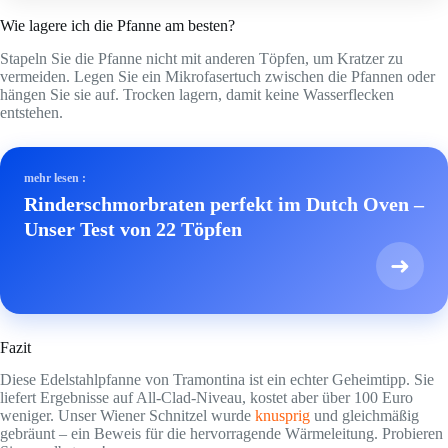
Wie lagere ich die Pfanne am besten?
Stapeln Sie die Pfanne nicht mit anderen Töpfen, um Kratzer zu
vermeiden. Legen Sie ein Mikrofasertuch zwischen die Pfannen oder
hängen Sie sie auf. Trocken lagern, damit keine Wasserflecken
entstehen.
mehr lesen :
Rinderschmorbraten perfekt im Dutch Oven –
Unser Test von 22 Töpfen
➜
Fazit
Diese Edelstahlpfanne von Tramontina ist ein echter Geheimtipp. Sie
liefert Ergebnisse auf All-Clad-Niveau, kostet aber über 100 Euro
weniger. Unser Wiener Schnitzel wurde
knusprig
und gleichmäßig
gebräunt – ein Beweis für die hervorragende Wärmeleitung. Probieren