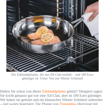
Die Edelstahlpfanne, die mit All-Clad mithält – und 100 Euro
günstiger ist: Unser Test mit Wiener Schnitzel
Haben Sie schon von dieser
Edelstahlpfanne
gehört? Shoppers sagen:
Sie kocht genauso gut wie eine All-Clad, aber ist 100 Euro günstiger.
Wir haben sie getestet und ein klassisches Wiener Schnitzel zubereitet
– und waren begeistert. Die Pfanne von
Tramontina
überzeugt mit