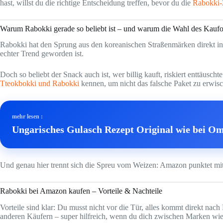
hast, willst du die richtige Entscheidung treffen, bevor du die
Rabokki-
Warum Rabokki gerade so beliebt ist – und warum die Wahl des Kaufor
Rabokki hat den Sprung aus den koreanischen Straßenmärken direkt in 
echter Trend geworden ist.
Doch so beliebt der Snack auch ist, wer billig kauft, riskiert enttäus
Tteokbokki und Rabokki
kennen, um nicht das falsche Paket zu erwis
mehr lesen :
Ungarisches Gulasch Rezept Original wie bei Om
Und genau hier trennt sich die Spreu vom Weizen: Amazon punktet mit
Rabokki bei Amazon kaufen – Vorteile & Nachteile
Vorteile sind klar: Du musst nicht vor die Tür, alles kommt direkt n
anderen Käufern – super hilfreich, wenn du dich zwischen Marken wi