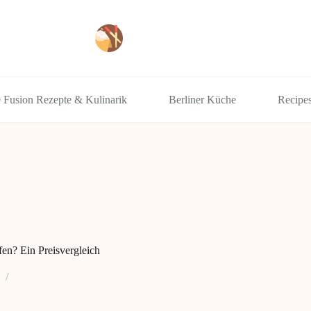
e Fusion Rezepte & Kulinarik
Berliner Küche
Recipe
en? Ein Preisvergleich