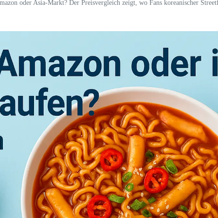
mazon oder Asia-Markt? Der Preisvergleich zeigt, wo Fans koreanischer Street