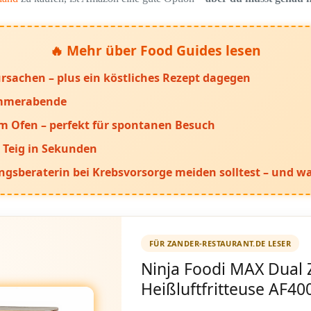
🔥 Mehr über Food Guides lesen
rsachen – plus ein köstliches Rezept dagegen
Sommerabende
im Ofen – perfekt für spontanen Besuch
Teig in Sekunden
gsberaterin bei Krebsvorsorge meiden solltest – und wa
FÜR ZANDER-RESTAURANT.DE LESER
Ninja Foodi MAX Dual
Heißluftfritteuse AF40