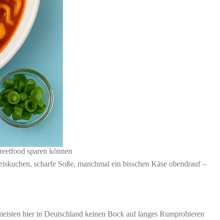
reetfood sparen können
eiskuchen, scharfe Soße, manchmal ein bisschen Käse obendrauf –
 meisten hier in Deutschland keinen Bock auf langes Rumprobieren