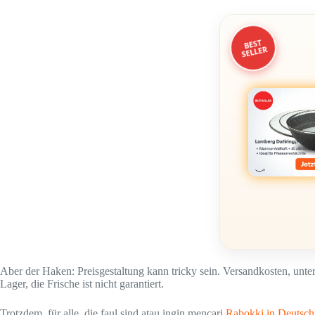
BEST
SELLER
Aber der Haken: Preisgestaltung kann tricky sein. Versandkosten, u
Lager, die Frische ist nicht garantiert.
Trotzdem, für alle, die faul sind atau ingin mencari
Rabokki in Deutsch