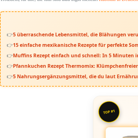
5 überraschende Lebensmittel, die Blähungen veru
15 einfache mexikanische Rezepte für perfekte 
Muffins Rezept einfach und schnell: In 5 Minuten 
Pfannkuchen Rezept Thermomix: Klümpchenfreier 
5 Nahrungsergänzungsmittel, die du laut Ernährun
TOP #1