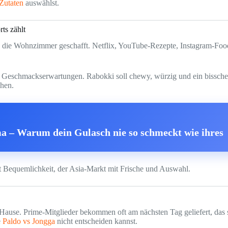
Zutaten
auswählst.
ts zählt
die Wohnzimmer geschafft. Netflix, YouTube-Rezepte, Instagram-Foodie
chte Geschmackserwartungen. Rabokki soll chewy, würzig und ein bisschen
chen.
a – Warum dein Gulasch nie so schmeckt wie ihres
 Bequemlichkeit, der Asia-Markt mit Frische und Auswahl.
ach Hause. Prime-Mitglieder bekommen oft am nächsten Tag geliefert, d
e
Paldo vs Jongga
nicht entscheiden kannst.