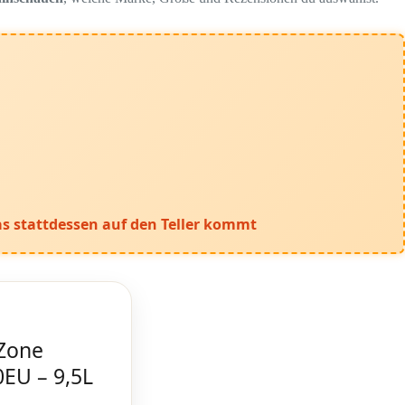
s stattdessen auf den Teller kommt
 Zone
0EU – 9,5L