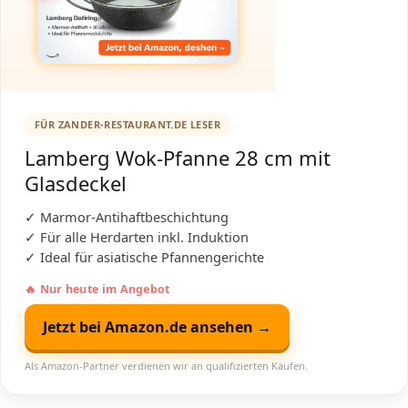
FÜR ZANDER-RESTAURANT.DE LESER
Lamberg Wok-Pfanne 28 cm mit
Glasdeckel
✓ Marmor-Antihaftbeschichtung
✓ Für alle Herdarten inkl. Induktion
✓ Ideal für asiatische Pfannengerichte
🔥 Nur heute im Angebot
Jetzt bei Amazon.de ansehen →
Als Amazon-Partner verdienen wir an qualifizierten Käufen.