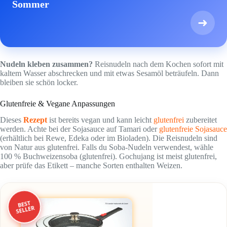
Sommer
➜
Nudeln kleben zusammen?
Reisnudeln nach dem Kochen sofort mit
kaltem Wasser abschrecken und mit etwas Sesamöl beträufeln. Dann
bleiben sie schön locker.
Glutenfreie & Vegane Anpassungen
Dieses
Rezept
ist bereits vegan und kann leicht
glutenfrei
zubereitet
werden. Achte bei der Sojasauce auf Tamari oder
glutenfreie Sojasauce
(erhältlich bei Rewe, Edeka oder im Bioladen). Die Reisnudeln sind
von Natur aus glutenfrei. Falls du Soba-Nudeln verwendest, wähle
100 % Buchweizensoba (glutenfrei). Gochujang ist meist glutenfrei,
aber prüfe das Etikett – manche Sorten enthalten Weizen.
BEST
SELLER