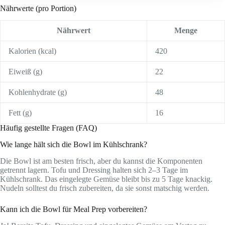
Nährwerte (pro Portion)
Nährwert
Menge
Kalorien (kcal)
420
Eiweiß (g)
22
Kohlenhydrate (g)
48
Fett (g)
16
Häufig gestellte Fragen (FAQ)
Wie lange hält sich die Bowl im Kühlschrank?
Die Bowl ist am besten frisch, aber du kannst die Komponenten
getrennt lagern. Tofu und Dressing halten sich 2–3 Tage im
Kühlschrank. Das eingelegte Gemüse bleibt bis zu 5 Tage knackig.
Nudeln solltest du frisch zubereiten, da sie sonst matschig werden.
Kann ich die Bowl für Meal Prep vorbereiten?