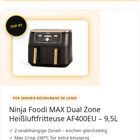
TOP #1
FÜR ZANDER-RESTAURANT.DE LESER
Ninja Foodi MAX Dual Zone
Heißluftfritteuse AF400EU – 9,5L
✓ 2 unabhängige Zonen – kochen gleichzeitig
✓ Max Crisp 240°C für extra knusprig