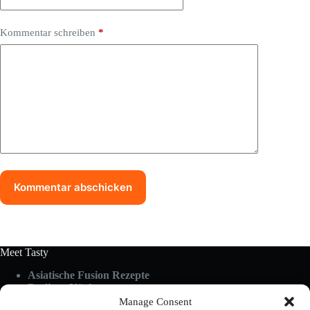
Kommentar schreiben
*
Kommentar abschicken
Meet Tasty
Asiatische Fusion Rezepte
Berliner Küche
Food Guides
Manage Consent