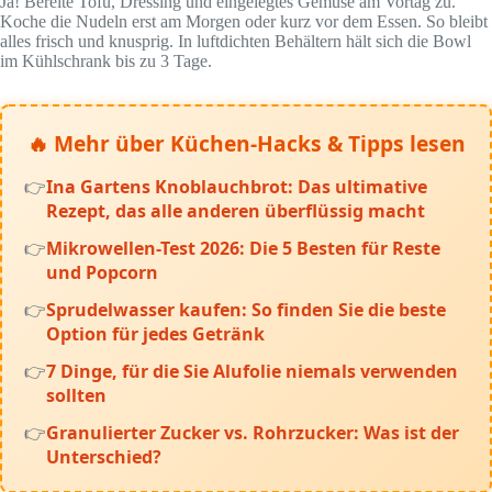
Ja! Bereite Tofu, Dressing und eingelegtes Gemüse am Vortag zu.
Koche die Nudeln erst am Morgen oder kurz vor dem Essen. So bleibt
alles frisch und knusprig. In luftdichten Behältern hält sich die Bowl
im Kühlschrank bis zu 3 Tage.
🔥 Mehr über Küchen-Hacks & Tipps lesen
Ina Gartens Knoblauchbrot: Das ultimative
Rezept, das alle anderen überflüssig macht
Mikrowellen-Test 2026: Die 5 Besten für Reste
und Popcorn
Sprudelwasser kaufen: So finden Sie die beste
Option für jedes Getränk
7 Dinge, für die Sie Alufolie niemals verwenden
sollten
Granulierter Zucker vs. Rohrzucker: Was ist der
Unterschied?