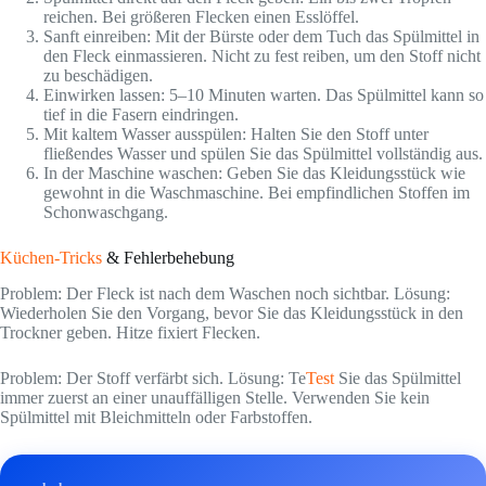
reichen. Bei größeren Flecken einen Esslöffel.
Sanft einreiben: Mit der Bürste oder dem Tuch das Spülmittel in
den Fleck einmassieren. Nicht zu fest reiben, um den Stoff nicht
zu beschädigen.
Einwirken lassen: 5–10 Minuten warten. Das Spülmittel kann so
tief in die Fasern eindringen.
Mit kaltem Wasser ausspülen: Halten Sie den Stoff unter
fließendes Wasser und spülen Sie das Spülmittel vollständig aus.
In der Maschine waschen: Geben Sie das Kleidungsstück wie
gewohnt in die Waschmaschine. Bei empfindlichen Stoffen im
Schonwaschgang.
Küchen-Tricks
& Fehlerbehebung
Problem: Der Fleck ist nach dem Waschen noch sichtbar. Lösung:
Wiederholen Sie den Vorgang, bevor Sie das Kleidungsstück in den
Trockner geben. Hitze fixiert Flecken.
Problem: Der Stoff verfärbt sich. Lösung: Te
Test
Sie das Spülmittel
immer zuerst an einer unauffälligen Stelle. Verwenden Sie kein
Spülmittel mit Bleichmitteln oder Farbstoffen.