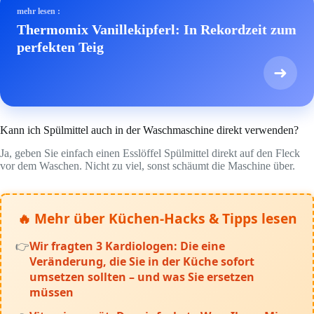
mehr lesen :
Thermomix Vanillekipferl: In Rekordzeit zum
perfekten Teig
➜
Kann ich Spülmittel auch in der Waschmaschine direkt verwenden?
Ja, geben Sie einfach einen Esslöffel Spülmittel direkt auf den Fleck
vor dem Waschen. Nicht zu viel, sonst schäumt die Maschine über.
🔥 Mehr über Küchen-Hacks & Tipps lesen
Wir fragten 3 Kardiologen: Die eine
Veränderung, die Sie in der Küche sofort
umsetzen sollten – und was Sie ersetzen
müssen