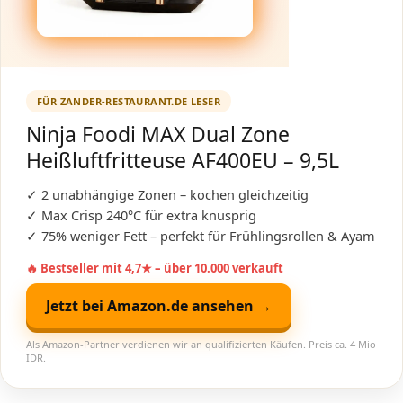
FÜR ZANDER-RESTAURANT.DE LESER
Ninja Foodi MAX Dual Zone
Heißluftfritteuse AF400EU – 9,5L
✓ 2 unabhängige Zonen – kochen gleichzeitig
✓ Max Crisp 240°C für extra knusprig
✓ 75% weniger Fett – perfekt für Frühlingsrollen & Ayam
🔥 Bestseller mit 4,7★ – über 10.000 verkauft
Jetzt bei Amazon.de ansehen →
Als Amazon-Partner verdienen wir an qualifizierten Käufen. Preis ca. 4 Mio
IDR.