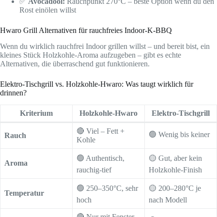
✅
Avocadoöl:
Rauchpunkt 270°C – beste Option wenn du den
Rost einölen willst
Hwaro Grill Alternativen für rauchfreies Indoor-K-BBQ
Wenn du wirklich rauchfrei Indoor grillen willst – und bereit bist, ein
kleines Stück Holzkohle-Aroma aufzugeben – gibt es echte
Alternativen, die überraschend gut funktionieren.
Elektro-Tischgrill vs. Holzkohle-Hwaro: Was taugt wirklich für
drinnen?
Kriterium
Holzkohle-Hwaro
Elektro-Tischgrill
🔴 Viel – Fett +
🟢 Wenig bis keiner
Rauch
Kohle
🟢 Authentisch,
🟡 Gut, aber kein
Aroma
rauchig-tief
Holzkohle-Finish
🟢 250–350°C, sehr
🟡 200–280°C je
Temperatur
hoch
nach Modell
🔴 Nur mit Fenster