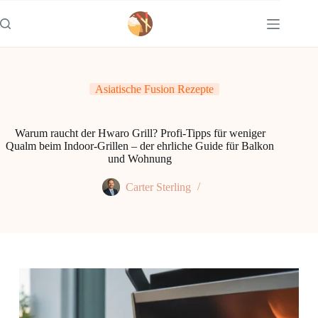
Zum
Inhalt
springen
Asiatische Fusion Rezepte
Warum raucht der Hwaro Grill? Profi-Tipps für weniger
Qualm beim Indoor-Grillen – der ehrliche Guide für Balkon
und Wohnung
Carter Sterling