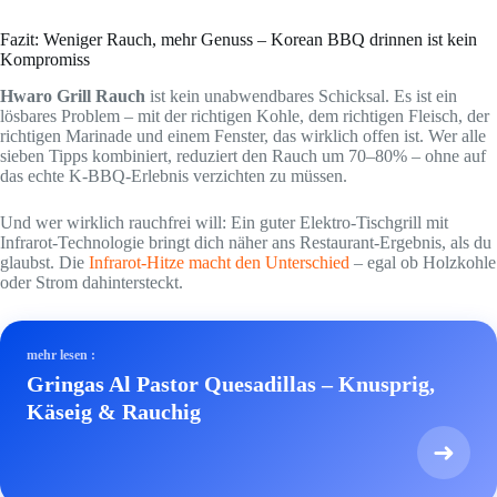
Fazit: Weniger Rauch, mehr Genuss – Korean BBQ drinnen ist kein
Kompromiss
Hwaro Grill Rauch
ist kein unabwendbares Schicksal. Es ist ein
lösbares Problem – mit der richtigen Kohle, dem richtigen Fleisch, der
richtigen Marinade und einem Fenster, das wirklich offen ist. Wer alle
sieben Tipps kombiniert, reduziert den Rauch um 70–80% – ohne auf
das echte K-BBQ-Erlebnis verzichten zu müssen.
Und wer wirklich rauchfrei will: Ein guter Elektro-Tischgrill mit
Infrarot-Technologie bringt dich näher ans Restaurant-Ergebnis, als du
glaubst. Die
Infrarot-Hitze macht den Unterschied
– egal ob Holzkohle
oder Strom dahintersteckt.
mehr lesen :
Gringas Al Pastor Quesadillas – Knusprig,
Käseig & Rauchig
➜