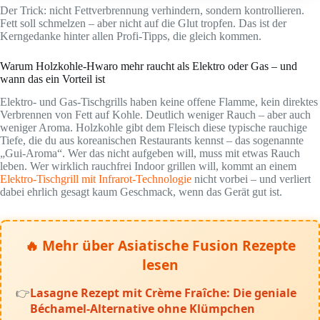
Der Trick: nicht Fettverbrennung verhindern, sondern kontrollieren.
Fett soll schmelzen – aber nicht auf die Glut tropfen. Das ist der
Kerngedanke hinter allen Profi-Tipps, die gleich kommen.
Warum Holzkohle-Hwaro mehr raucht als Elektro oder Gas – und
wann das ein Vorteil ist
Elektro- und Gas-Tischgrills haben keine offene Flamme, kein direktes
Verbrennen von Fett auf Kohle. Deutlich weniger Rauch – aber auch
weniger Aroma. Holzkohle gibt dem Fleisch diese typische rauchige
Tiefe, die du aus koreanischen Restaurants kennst – das sogenannte
„Gui-Aroma“. Wer das nicht aufgeben will, muss mit etwas Rauch
leben. Wer wirklich rauchfrei Indoor grillen will, kommt an einem
Elektro-Tischgrill mit Infrarot-Technologie
nicht vorbei – und verliert
dabei ehrlich gesagt kaum Geschmack, wenn das Gerät gut ist.
🔥 Mehr über Asiatische Fusion Rezepte
lesen
Lasagne Rezept mit Crème Fraîche: Die geniale
Béchamel-Alternative ohne Klümpchen