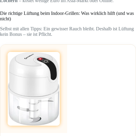
Löchern
– kostet wenige Euro im Asia-Markt oder Online.
Die richtige Lüftung beim Indoor-Grillen: Was wirklich hilft (und was
nicht)
Selbst mit allen Tipps: Ein gewisser Rauch bleibt. Deshalb ist Lüftung
kein Bonus – sie ist Pflicht.