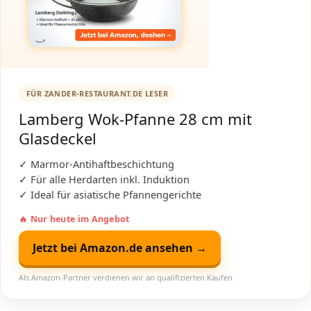
FÜR ZANDER-RESTAURANT.DE LESER
Lamberg Wok-Pfanne 28 cm mit
Glasdeckel
✓ Marmor-Antihaftbeschichtung
✓ Für alle Herdarten inkl. Induktion
✓ Ideal für asiatische Pfannengerichte
🔥 Nur heute im Angebot
Jetzt bei Amazon.de ansehen →
Als Amazon-Partner verdienen wir an qualifizierten Käufen.