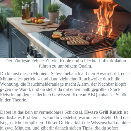
Der häufigste Fehler: Zu viel Kohle und schlechte Luftzirkulation
führen zu unnötigem Qualm.
Du kennst diesen Moment. Schweinebauch auf den Hwaro Grill, erste
Minute alles perfekt – und dann zieht eine Rauchwolke durch die
Wohnung, die Rauchmelderanlage macht Alarm, der Nachbar klopft
gegen die Wand, und du stehst da mit einem halb gegrillten Stück
Fleisch und dem schlechten Gewissen. Korean BBQ zuhause. Schön
in der Theorie.
Dabei ist das kein unvermeidbares Schicksal.
Hwaro Grill Rauch
ist
ein lösbares Problem – wenn du verstehst, warum er entsteht. Und das
ist gar nicht kompliziert. Dieser Guide erklärt die Wissenschaft dahinter
in zwei Minuten, und gibt dir danach sieben Tipps, die du sofort