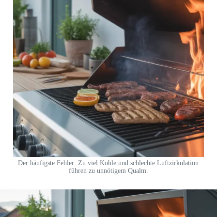
Der häufigste Fehler: Zu viel Kohle und schlechte Luftzirkulation
führen zu unnötigem Qualm.