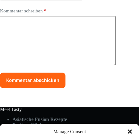
Kommentar schreiben
*
Kommentar abschicken
Meet Tasty
Asiatische Fusion Rezepte
Berliner Küche
Food Guides
Manage Consent
Glutenfrei & Vegan