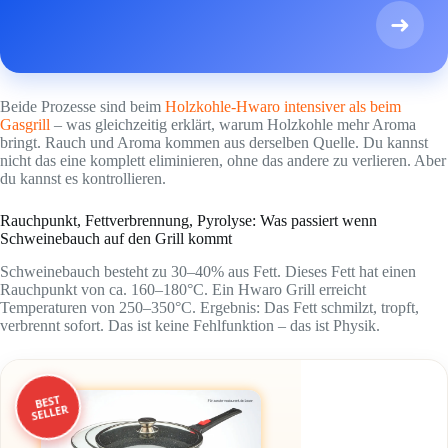
➜
Beide Prozesse sind beim
Holzkohle-Hwaro intensiver als beim
Gasgrill
– was gleichzeitig erklärt, warum Holzkohle mehr Aroma
bringt. Rauch und Aroma kommen aus derselben Quelle. Du kannst
nicht das eine komplett eliminieren, ohne das andere zu verlieren. Aber
du kannst es kontrollieren.
Rauchpunkt, Fettverbrennung, Pyrolyse: Was passiert wenn
Schweinebauch auf den Grill kommt
Schweinebauch besteht zu 30–40% aus Fett. Dieses Fett hat einen
Rauchpunkt von ca. 160–180°C. Ein Hwaro Grill erreicht
Temperaturen von 250–350°C. Ergebnis: Das Fett schmilzt, tropft,
verbrennt sofort. Das ist keine Fehlfunktion – das ist Physik.
BEST
SELLER