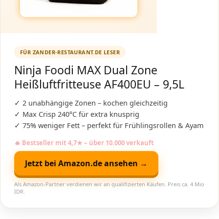
FÜR ZANDER-RESTAURANT.DE LESER
Ninja Foodi MAX Dual Zone
Heißluftfritteuse AF400EU – 9,5L
✓ 2 unabhängige Zonen – kochen gleichzeitig
✓ Max Crisp 240°C für extra knusprig
✓ 75% weniger Fett – perfekt für Frühlingsrollen & Ayam
🔥 Bestseller mit 4,7★ – über 10.000 verkauft
Jetzt bei Amazon.de ansehen →
Als Amazon-Partner verdienen wir an qualifizierten Käufen. Preis ca. 4 Mio
IDR.