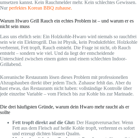
umsetzen kannst. Kein Rauchmelder mehr. Kein schlechtes Gewissen.
Nur
perfektes Korean BBQ zuhause.
Warum Hwaro Grill Rauch ein echtes Problem ist – und warum er es
nicht sein muss
Lass uns ehrlich sein: Ein Holzkohle-Hwaro wird niemals so rauchfrei
sein wie ein Elektrogrill. Das ist Physik, kein Produktfehler. Holzkohle
verbrennt, Fett tropft, Rauch entsteht. Die Frage ist nicht, ob Rauch
entsteht – sondern wie viel. Und da liegt der entscheidende
Unterschied zwischen einem guten und einem schlechten Indoor-
Grillabend.
Koreanische Restaurants lösen dieses Problem mit professionellen
Abzugshauben direkt über jedem Tisch. Zuhause fehlt das. Aber du
hast etwas, das Restaurants nicht haben: vollständige Kontrolle über
jede einzelne Variable – vom Fleisch bis zur Kohle bis zur Marinade.
Die drei häufigsten Gründe, warum dein Hwaro mehr raucht als er
sollte
Fett tropft direkt auf die Glut:
Der Hauptverursacher. Wenn
Fett aus dem Fleisch auf heiße Kohle tropft, verbrennt es sofort
und erzeugt dichten blauen Qualm.