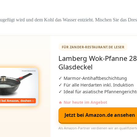
nzugefügt wird und dem Kohl das Wasser entzieht. Mischen Sie das Dres
FÜR ZANDER-RESTAURANT.DE LESER
Lamberg Wok-Pfanne 28
Glasdeckel
✓ Marmor-Antihaftbeschichtung
✓ Für alle Herdarten inkl. Induktion
✓ Ideal für asiatische Pfannengericht
🔥 Nur heute im Angebot
Jetzt bei Amazon.de ansehen
Als Amazon-Partner verdienen wir an qualifizier