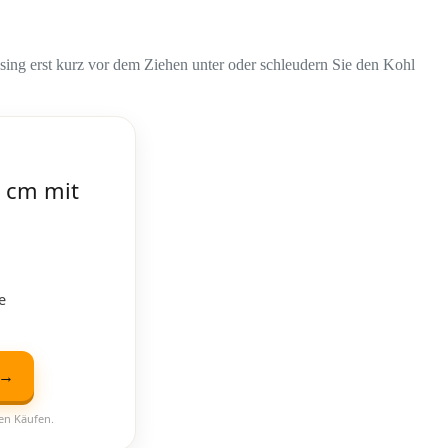
sing erst kurz vor dem Ziehen unter oder schleudern Sie den Kohl
 cm mit
e
 →
ten Käufen.