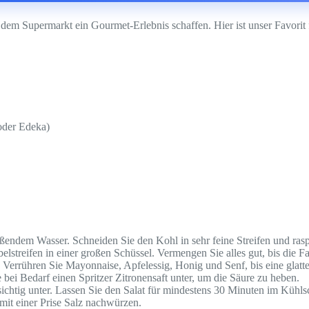
dem Supermarkt ein Gourmet-Erlebnis schaffen. Hier ist unser Favorit 
oder Edeka)
ßendem Wasser. Schneiden Sie den Kohl in sehr feine Streifen und rasp
streifen in einer großen Schüssel. Vermengen Sie alles gut, bis die Fa
. Verrühren Sie Mayonnaise, Apfelessig, Honig und Senf, bis eine glatt
bei Bedarf einen Spritzer Zitronensaft unter, um die Säure zu heben.
chtig unter. Lassen Sie den Salat für mindestens 30 Minuten im Kühls
it einer Prise Salz nachwürzen.