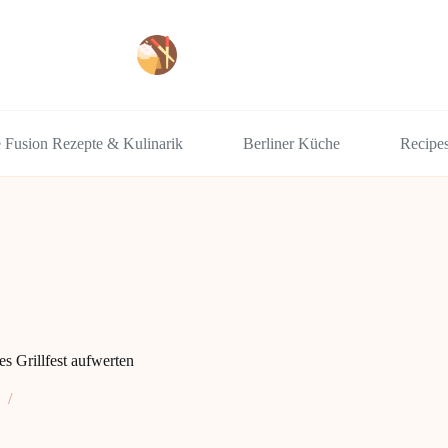
e Fusion Rezepte & Kulinarik
Berliner Küche
Recipe
s Grillfest aufwerten