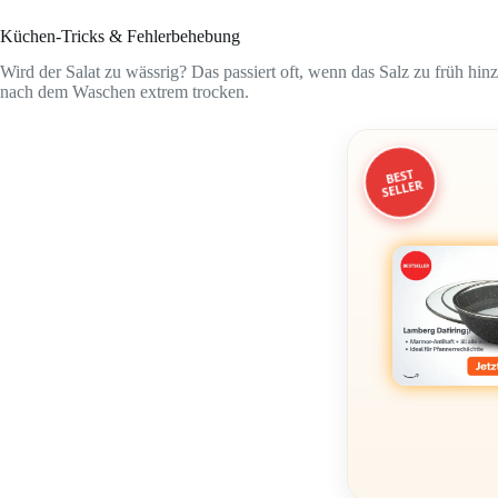
Küchen-Tricks & Fehlerbehebung
Wird der Salat zu wässrig? Das passiert oft, wenn das Salz zu früh hi
nach dem Waschen extrem trocken.
BEST
SELLER