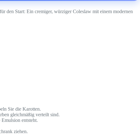
für den Start: Ein cremiger, würziger Coleslaw mit einem modernen
eln Sie die Karotten.
rben gleichmäßig verteilt sind.
e Emulsion entsteht.
chrank ziehen.