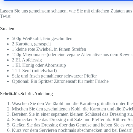
Lassen Sie uns gemeinsam schauen, wie Sie mit einfachen Zutaten aus 
Twist.
Zutaten
500g Weißkohl, fein geschnitten
2 Karotten, geraspelt
1 kleine rote Zwiebel, in feinen Streifen
150g Mayonnaise (oder eine vegane Alternative aus dem Rewe 
2 EL Apfelessig
1 EL Honig oder Ahornsirup
1 TL Senf (mittelscharf)
Salz und frisch gemahlener schwarzer Pfeffer
Optional: Ein Spritzer Zitronensaft für mehr Frische
Schritt-für-Schritt-Anleitung
Waschen Sie den Weißkohl und die Karotten gründlich unter flie
Mischen Sie den geschnittenen Kohl, die Karotten und die Zwiebel
Bereiten Sie in einer separaten kleinen Schüssel das Dressing zu
Schmecken Sie das Dressing mit Salz und Pfeffer ab. Rühren Sie 
Gießen Sie das Dressing über das Gemüse und heben Sie es vorsi
Kurz vor dem Servieren nochmals abschmecken und bei Bedarf m