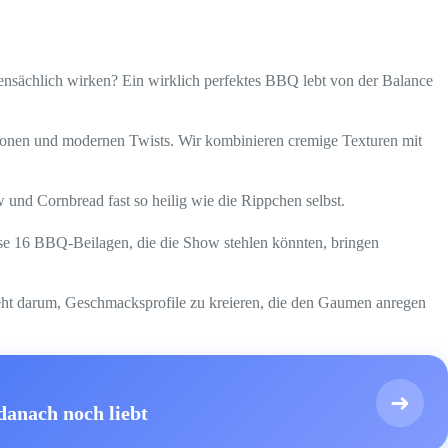
nsächlich wirken? Ein wirklich perfektes BBQ lebt von der Balance
tionen und modernen Twists. Wir kombinieren cremige Texturen mit
 und Cornbread fast so heilig wie die Rippchen selbst.
ese 16 BBQ-Beilagen, die die Show stehlen könnten, bringen
geht darum, Geschmacksprofile zu kreieren, die den Gaumen anregen
➜
danach noch liebt