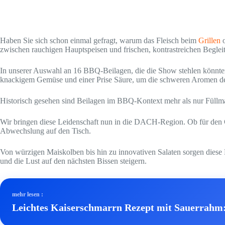
Haben Sie sich schon einmal gefragt, warum das Fleisch beim
Grillen
o
zwischen rauchigen Hauptspeisen und frischen, kontrastreichen Begleit
In unserer Auswahl an 16 BBQ-Beilagen, die die Show stehlen könnten
knackigem Gemüse und einer Prise Säure, um die schweren Aromen des
Historisch gesehen sind Beilagen im BBQ-Kontext mehr als nur Füllmat
Wir bringen diese Leidenschaft nun in die DACH-Region. Ob für den G
Abwechslung auf den Tisch.
Von würzigen Maiskolben bis hin zu innovativen Salaten sorgen diese
und die Lust auf den nächsten Bissen steigern.
mehr lesen :
Leichtes Kaiserschmarrn Rezept mit Sauerrahm: 