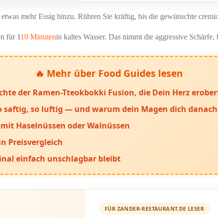
r etwas mehr Essig hinzu. Rühren Sie kräftig, bis die gewünschte cremi
n für 1
10 Minuten
in kaltes Wasser. Das nimmt die aggressive Schärfe, 
🔥 Mehr über Food Guides lesen
te der Ramen-Tteokbokki Fusion, die Dein Herz erober
 saftig, so luftig — und warum dein Magen dich danach 
ve mit Haselnüssen oder Walnüssen
n Preisvergleich
nal einfach unschlagbar bleibt
FÜR ZANDER-RESTAURANT.DE LESER