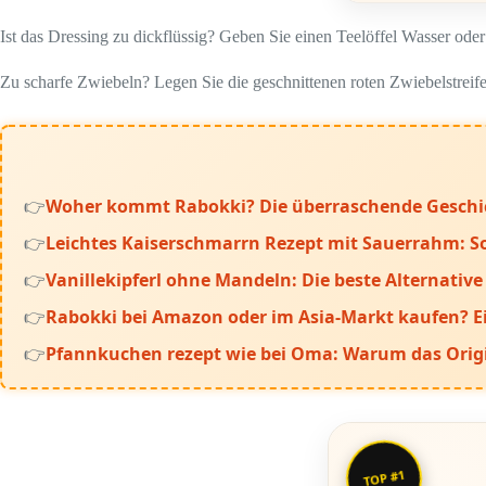
Ist das Dressing zu dickflüssig? Geben Sie einen Teelöffel Wasser ode
Zu scharfe Zwiebeln? Legen Sie die geschnittenen roten Zwiebelstreife
Woher kommt Rabokki? Die überraschende Geschich
Leichtes Kaiserschmarrn Rezept mit Sauerrahm: So
Vanillekipferl ohne Mandeln: Die beste Alternati
Rabokki bei Amazon oder im Asia‑Markt kaufen? Ei
Pfannkuchen rezept wie bei Oma: Warum das Origi
TOP #1