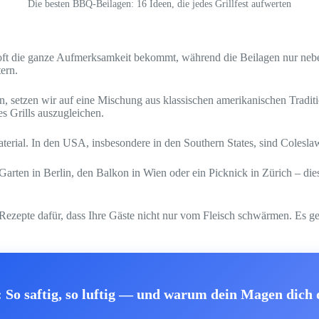
Die besten BBQ-Beilagen: 16 Ideen, die jedes Grillfest aufwerten
ft die ganze Aufmerksamkeit bekommt, während die Beilagen nur nebe
ern.
, setzen wir auf eine Mischung aus klassischen amerikanischen Tradi
 Grills auszugleichen.
erial. In den USA, insbesondere in den Southern States, sind Coleslaw
arten in Berlin, den Balkon in Wien oder ein Picknick in Zürich – di
 Rezepte dafür, dass Ihre Gäste nicht nur vom Fleisch schwärmen. Es 
So saftig, so luftig — und warum dein Magen dich 