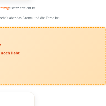
cremig
sistenz erreicht ist.
behält aber das Aroma und die Farbe bei.
t
noch liebt