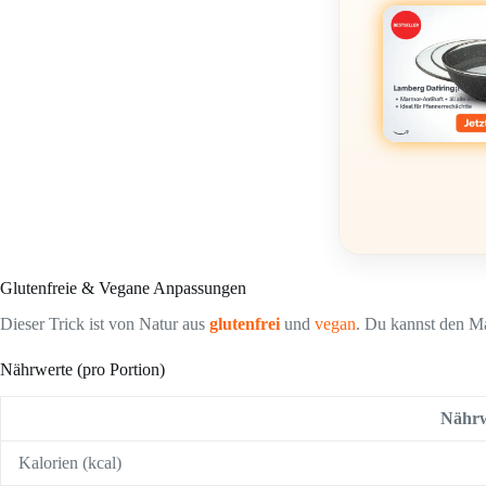
Glutenfreie & Vegane Anpassungen
Dieser Trick ist von Natur aus
glutenfrei
und
vegan
. Du kannst den Ma
Nährwerte (pro Portion)
Nährw
Kalorien (kcal)