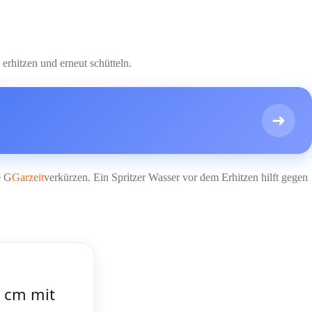
erhitzen und erneut schütteln.
➜
e G
Garzeit
verkürzen. Ein Spritzer Wasser vor dem Erhitzen hilft gegen
 cm mit