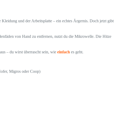
leidung und der Arbeitsplatte – ein echtes Ärgernis. Doch jetzt gibt
nfäden von Hand zu entfernen, nutzt du die Mikrowelle. Die Hitze
 aus – du wirst überrascht sein, wie
einfach
es geht.
Hofer, Migros oder Coop)