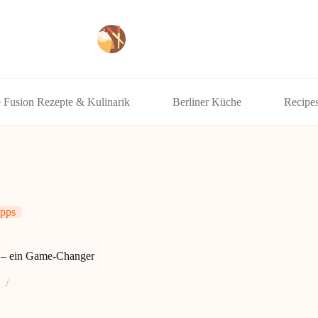
e Fusion Rezepte & Kulinarik
Berliner Küche
Recipe
pps
n – ein Game-Changer