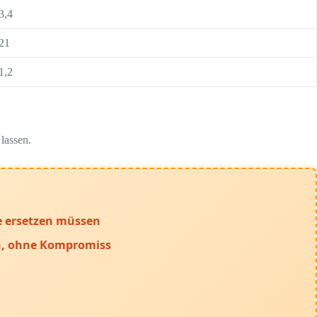
3,4
21
1,2
lassen.
ie ersetzen müssen
on, ohne Kompromiss