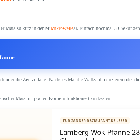
er Mais zu kurz in der Mi
Mikrowelle
ar. Einfach nochmal 30 Sekunden 
Pfanne
h oder die Zeit zu lang. Nächstes Mal die Wattzahl reduzieren oder di
. Frischer Mais mit prallen Körnern funktioniert am besten.
FÜR ZANDER-RESTAURANT.DE LESER
Lamberg Wok-Pfanne 28