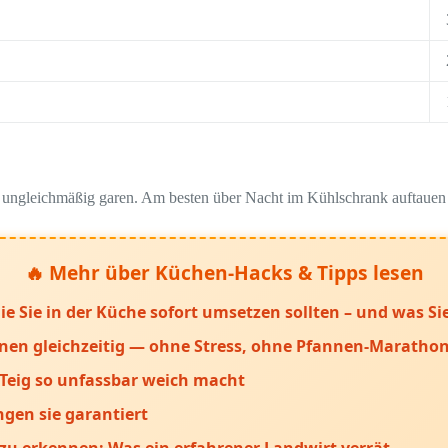
st ungleichmäßig garen. Am besten über Nacht im Kühlschrank auftauen 
🔥 Mehr über Küchen-Hacks & Tipps lesen
ie Sie in der Küche sofort umsetzen sollten – und was S
onen gleichzeitig — ohne Stress, ohne Pfannen-Marath
Teig so unfassbar weich macht
ngen sie garantiert
 zu erkennen: Was ein erfahrener Landwirt verrät