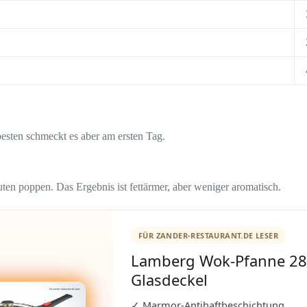
besten schmeckt es aber am ersten Tag.
uten poppen. Das Ergebnis ist fettärmer, aber weniger aromatisch.
FÜR ZANDER-RESTAURANT.DE LESER
Lamberg Wok-Pfanne 28
Glasdeckel
✓ Marmor-Antihaftbeschichtung