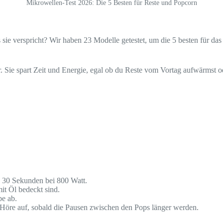
Mikrowellen-Test 2026: Die 5 Besten für Reste und Popcorn
 sie verspricht? Wir haben 23 Modelle getestet, um die 5 besten für das
. Sie spart Zeit und Energie, egal ob du Reste vom Vortag aufwärmst ode
s 30 Sekunden bei 800 Watt.
it Öl bedeckt sind.
be ab.
t. Höre auf, sobald die Pausen zwischen den Pops länger werden.