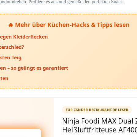
Handumdrehen. Probiere es aus und genieße den perfekten Snack.
🔥 Mehr über Küchen-Hacks & Tipps lesen
egen Kleiderflecken
terschied?
kten Teig
en – so gelingt es garantiert
lten
FÜR ZANDER-RESTAURANT.DE LESER
Ninja Foodi MAX Dual
Heißluftfritteuse AF40