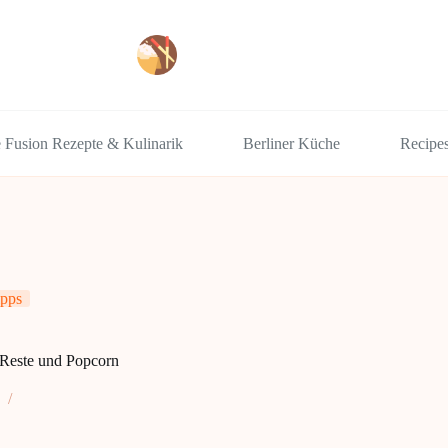
e Fusion Rezepte & Kulinarik
Berliner Küche
Recipe
pps
 Reste und Popcorn