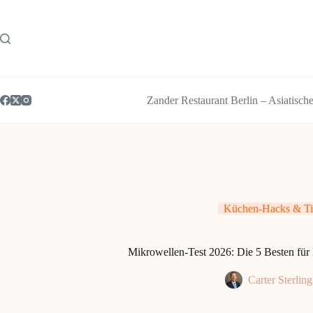
Zum
Inhalt
springen
Zander Restaurant Berlin – Asiatisch
Küchen-Hacks & Ti
Mikrowellen-Test 2026: Die 5 Besten für
Carter Sterling