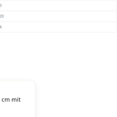
3
20
4
 cm mit