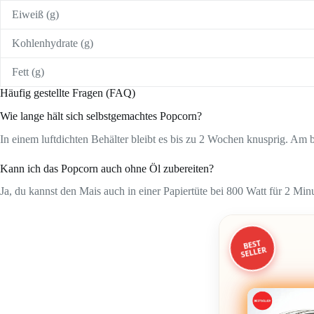
Eiweiß (g)
Kohlenhydrate (g)
Fett (g)
Häufig gestellte Fragen (FAQ)
Wie lange hält sich selbstgemachtes Popcorn?
In einem luftdichten Behälter bleibt es bis zu 2 Wochen knusprig. Am 
Kann ich das Popcorn auch ohne Öl zubereiten?
Ja, du kannst den Mais auch in einer Papiertüte bei 800 Watt für 2 Min
BEST
SELLER