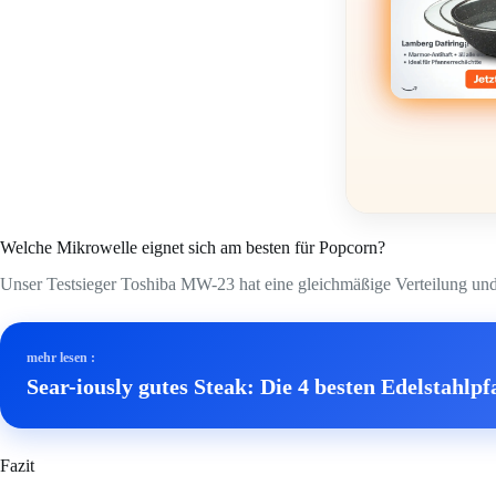
Welche Mikrowelle eignet sich am besten für Popcorn?
Unser Testsieger Toshiba MW-23 hat eine gleichmäßige Verteilung und 
mehr lesen :
Sear-iously gutes Steak: Die 4 besten Edelstahlp
Fazit