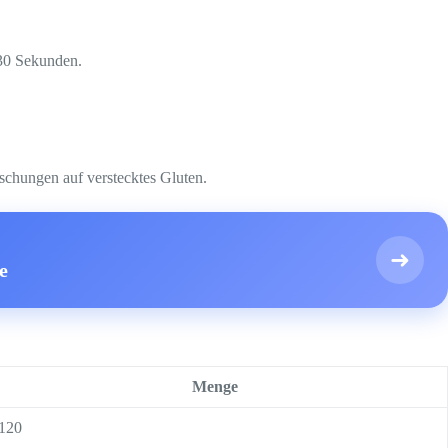
 30 Sekunden.
schungen auf verstecktes Gluten.
➜
e
Menge
120