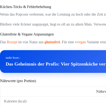
Küchen-Tricks & Fehlerbehebung
Wenn das Popcorn verbrennt, war die Leistung zu hoch oder die Zeit z
Bleiben viele Körner ungepoppt, liegt es oft an zu altem Mais. Verw
Glutenfreie & Vegane Anpassungen
Das
Rezept
ist von Natur aus
glutenfrei
. Für eine v
vegan
Variante ers
mehr lesen :
Das Geheimnis der Profis: Vier Spitzenköche ver
Nährwerte (pro Portion)
Nährw
Kalorien (kcal)