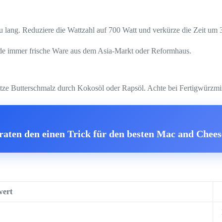
u lang. Reduziere die Wattzahl auf 700 Watt und verkürze die Zeit um
ende immer frische Ware aus dem Asia-Markt oder Reformhaus.
etze Butterschmalz durch Kokosöl oder Rapsöl. Achte bei Fertigwürzmi
raten den einen Trick für den besten Mac and Chees
ert