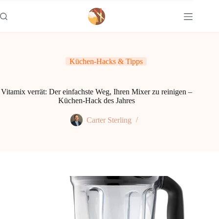
Zum
Inhalt
springen
Küchen-Hacks & Tipps
Vitamix verrät: Der einfachste Weg, Ihren Mixer zu reinigen –
Küchen-Hack des Jahres
Carter Sterling