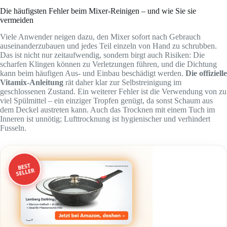
Die häufigsten Fehler beim Mixer-Reinigen – und wie Sie sie
vermeiden
Viele Anwender neigen dazu, den Mixer sofort nach Gebrauch
auseinanderzubauen und jedes Teil einzeln von Hand zu schrubben.
Das ist nicht nur zeitaufwendig, sondern birgt auch Risiken: Die
scharfen Klingen können zu Verletzungen führen, und die Dichtung
kann beim häufigen Aus- und Einbau beschädigt werden.
Die offizielle
Vitamix-Anleitung
rät daher klar zur Selbstreinigung im
geschlossenen Zustand. Ein weiterer Fehler ist die Verwendung von zu
viel Spülmittel – ein einziger Tropfen genügt, da sonst Schaum aus
dem Deckel austreten kann. Auch das Trocknen mit einem Tuch im
Inneren ist unnötig; Lufttrocknung ist hygienischer und verhindert
Fusseln.
BEST
SELLER