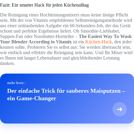
Fazit: Ein smarter Hack für jeden Küchenalltag
Die Reinigung eines Hochleistungsmixers muss keine lästige Pflicht
sein. Mit der von Vitamix empfohlenen Selbstreinigungsmethode wird
aus einer zeitraubenden Aufgabe ein 60-Sekunden-Job, der das Gerät
schont und perfekte Ergebnisse liefert. Ob Smoothie-Liebhaber,
Suppen-Fan oder Nussbutter-Hersteller –
The Easiest Way To Wash
Your Blender According to Vitamix
ist ein
Küchen-Hack
, den jeder
kennen sollte. Probieren Sie es selbst aus: Sie werden überrascht sein,
wie einfach und effektiv die Reinigung sein kann. Und Ihr Mixer wird
es Ihnen mit langer Lebensdauer und gleichbleibender Leistung
danken.
mehr lesen :
Der einfache Trick für sauberes Maisputzen –
ein Game-Changer
➜