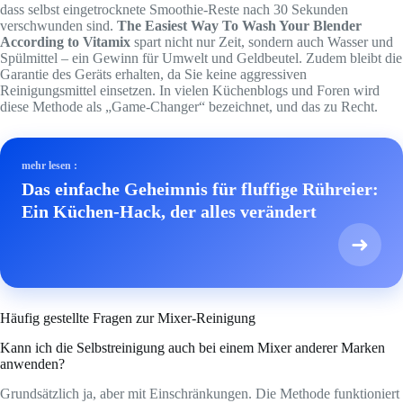
dass selbst eingetrocknete Smoothie-Reste nach 30 Sekunden
verschwunden sind.
The Easiest Way To Wash Your Blender
According to Vitamix
spart nicht nur Zeit, sondern auch Wasser und
Spülmittel – ein Gewinn für Umwelt und Geldbeutel. Zudem bleibt die
Garantie des Geräts erhalten, da Sie keine aggressiven
Reinigungsmittel einsetzen. In vielen Küchenblogs und Foren wird
diese Methode als „Game-Changer“ bezeichnet, und das zu Recht.
mehr lesen :
Das einfache Geheimnis für fluffige Rühreier:
Ein Küchen-Hack, der alles verändert
➜
Häufig gestellte Fragen zur Mixer-Reinigung
Kann ich die Selbstreinigung auch bei einem Mixer anderer Marken
anwenden?
Grundsätzlich ja, aber mit Einschränkungen. Die Methode funktioniert