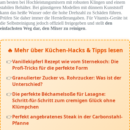
am besten bei Hochleistungsmixern mit robusten Klingen und einem
stabilen Behälter. Bei günstigeren Modellen mit dünnem Kunststoff
kann das heiße Wasser oder die hohe Drehzahl zu Schäden führen.
Prüfen Sie daher immer die Herstellerangaben. Für Vitamix-Geräte ist
die Selbstreinigung jedoch offiziell freigegeben und stellt
den
einfachsten Weg dar, den Mixer zu reinigen
.
🔥 Mehr über Küchen-Hacks & Tipps lesen
Vanillekipferl Rezept wie vom Sternekoch: Die
Profi-Tricks für die perfekte Form
Granulierter Zucker vs. Rohrzucker: Was ist der
Unterschied?
Die perfekte Béchamelsoße für Lasagne:
Schritt-für-Schritt zum cremigen Glück ohne
Klümpchen
Perfekt angebratenes Steak in der Carbonstahl-
Pfanne