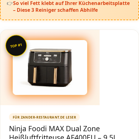
So viel Fett klebt auf Ihrer Küchenarbeitsplatte
– Diese 3 Reiniger schaffen Abhilfe
TOP #1
FÜR ZANDER-RESTAURANT.DE LESER
Ninja Foodi MAX Dual Zone
Heißluftfritteuse AF400EU – 9,5L