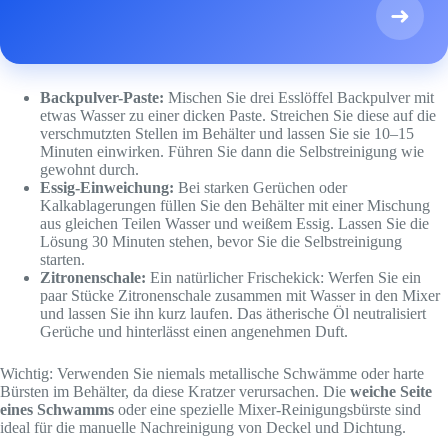
➜
Backpulver-Paste:
Mischen Sie drei Esslöffel Backpulver mit
etwas Wasser zu einer dicken Paste. Streichen Sie diese auf die
verschmutzten Stellen im Behälter und lassen Sie sie 10–15
Minuten einwirken. Führen Sie dann die Selbstreinigung wie
gewohnt durch.
Essig-Einweichung:
Bei starken Gerüchen oder
Kalkablagerungen füllen Sie den Behälter mit einer Mischung
aus gleichen Teilen Wasser und weißem Essig. Lassen Sie die
Lösung 30 Minuten stehen, bevor Sie die Selbstreinigung
starten.
Zitronenschale:
Ein natürlicher Frischekick: Werfen Sie ein
paar Stücke Zitronenschale zusammen mit Wasser in den Mixer
und lassen Sie ihn kurz laufen. Das ätherische Öl neutralisiert
Gerüche und hinterlässt einen angenehmen Duft.
Wichtig: Verwenden Sie niemals metallische Schwämme oder harte
Bürsten im Behälter, da diese Kratzer verursachen. Die
weiche Seite
eines Schwamms
oder eine spezielle Mixer-Reinigungsbürste sind
ideal für die manuelle Nachreinigung von Deckel und Dichtung.