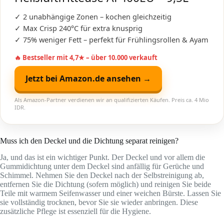
✓ 2 unabhängige Zonen – kochen gleichzeitig
✓ Max Crisp 240°C für extra knusprig
✓ 75% weniger Fett – perfekt für Frühlingsrollen & Ayam
🔥 Bestseller mit 4,7★ – über 10.000 verkauft
Jetzt bei Amazon.de ansehen →
Als Amazon-Partner verdienen wir an qualifizierten Käufen. Preis ca. 4 Mio
IDR.
Muss ich den Deckel und die Dichtung separat reinigen?
Ja, und das ist ein wichtiger Punkt. Der Deckel und vor allem die
Gummidichtung unter dem Deckel sind anfällig für Gerüche und
Schimmel. Nehmen Sie den Deckel nach der Selbstreinigung ab,
entfernen Sie die Dichtung (sofern möglich) und reinigen Sie beide
Teile mit warmem Seifenwasser und einer weichen Bürste. Lassen Sie
sie vollständig trocknen, bevor Sie sie wieder anbringen. Diese
zusätzliche Pflege ist essenziell für die Hygiene.