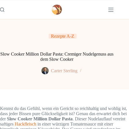
Zum
Inhalt
springen
Rezepte A-Z
Slow Cooker Million Dollar Pasta: Cremiger Nudelgenuss aus
dem Slow Cooker
Carter Sterling
Kennst du das Gefühl, wenn ein Gericht so reichhaltig und wohlig ist,
dass jeder Bissen pure Glückseligkeit ist? Genau das erwartet dich bei
der
Slow Cooker Million Dollar Pasta
. Dieser Nudelauflauf vereint
saftiges
Hackfleisch
in einer würzigen Tomatensauce mit einer