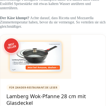
Esslöffel Speisestärke mit etwas kaltem Wasser anrühren und
unterrühren.
Der Käse klumpt?
Achte darauf, dass Ricotta und Mozzarella
Zimmertemperatur haben, bevor du sie vermengst. So verteilen sie sich
gleichmäßiger.
BEST
SELLER
FÜR ZANDER-RESTAURANT.DE LESER
Lamberg Wok-Pfanne 28 cm mit
Glasdeckel