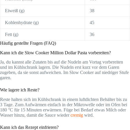
Eiweiß (g)
38
Kohlenhydrate (g)
45
Fett (g)
36
Häufig gestellte Fragen (FAQ)
Kann ich die Slow Cooker Million Dollar Pasta vorbereiten?
Ja, du kannst alle Zutaten bis auf die Nudeln am Vortag vorbereiten
und im Kühlschrank lagern. Die Nudeln erst kurz vor dem Garen
zugeben, da sie sonst aufweichen. Im Slow Cooker auf niedriger Stufe
garen.
Wie lagere ich Reste?
Reste halten sich im Kühlschrank in einem luftdichten Behälter bis zu
3 Tage. Zum Aufwärmen einfach in der Mikrowelle oder im Ofen bei
180 °C für 15 Minuten erwärmen. Füge bei Bedarf etwas Milch oder
Wasser hinzu, damit die Sauce wieder
cremig
wird.
Kann ich das Rezept einfrieren?