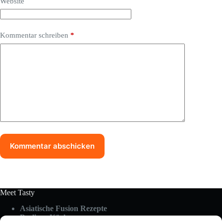
Website
Kommentar schreiben
*
Kommentar abschicken
Meet Tasty
Asiatische Fusion Rezepte
Berliner Küche