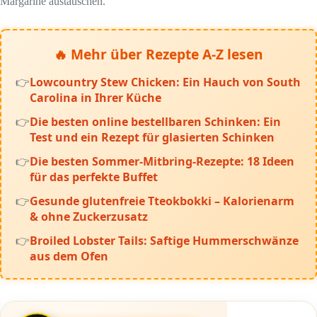
Margarine austauschen.
🔥 Mehr über Rezepte A-Z lesen
Lowcountry Stew Chicken: Ein Hauch von South
Carolina in Ihrer Küche
Die besten online bestellbaren Schinken: Ein
Test und ein Rezept für glasierten Schinken
Die besten Sommer-Mitbring-Rezepte: 18 Ideen
für das perfekte Buffet
Gesunde glutenfreie Tteokbokki – Kalorienarm
& ohne Zuckerzusatz
Broiled Lobster Tails: Saftige Hummerschwänze
aus dem Ofen