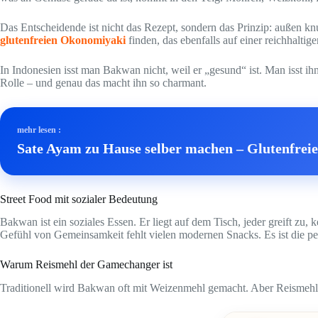
Das Entscheidende ist nicht das Rezept, sondern das Prinzip: außen kn
glutenfreien Okonomiyaki
finden, das ebenfalls auf einer reichhalti
In Indonesien isst man Bakwan nicht, weil er „gesund“ ist. Man isst ihn
Rolle – und genau das macht ihn so charmant.
mehr lesen :
Sate Ayam zu Hause selber machen – Glutenfrei
Street Food mit sozialer Bedeutung
Bakwan ist ein soziales Essen. Er liegt auf dem Tisch, jeder greift z
Gefühl von Gemeinsamkeit fehlt vielen modernen Snacks. Es ist die 
Warum Reismehl der Gamechanger ist
Traditionell wird Bakwan oft mit Weizenmehl gemacht. Aber Reismehl ver