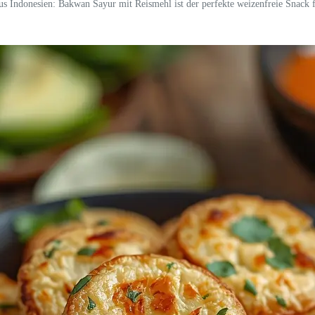
s Indonesien: Bakwan Sayur mit Reismehl ist der perfekte weizenfreie Snack 