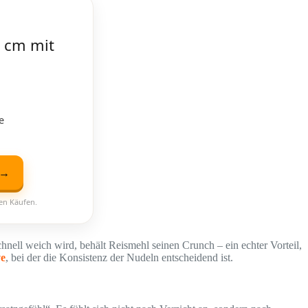
 cm mit
e
 →
ten Käufen.
nell weich wird, behält Reismehl seinen Crunch – ein echter Vorteil,
ve
, bei der die Konsistenz der Nudeln entscheidend ist.