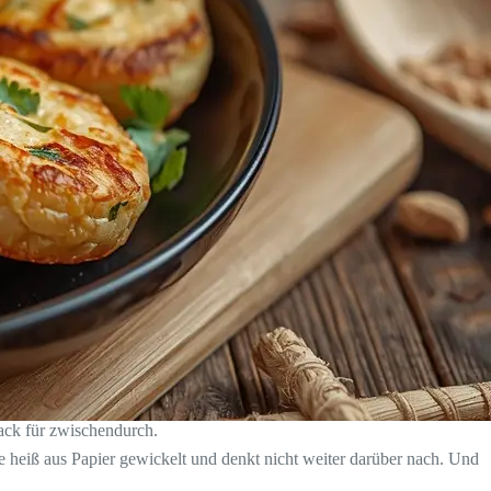
ack für zwischendurch.
sie heiß aus Papier gewickelt und denkt nicht weiter darüber nach. Und