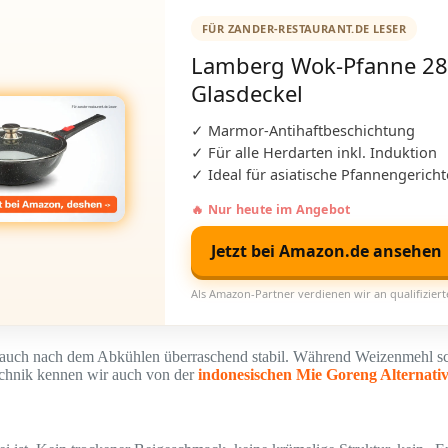
FÜR ZANDER-RESTAURANT.DE LESER
Lamberg Wok-Pfanne 28
Glasdeckel
✓ Marmor-Antihaftbeschichtung
✓ Für alle Herdarten inkl. Induktion
✓ Ideal für asiatische Pfannengericht
🔥 Nur heute im Angebot
Jetzt bei Amazon.de ansehen
Als Amazon-Partner verdienen wir an qualifizier
bt auch nach dem Abkühlen überraschend stabil. Während Weizenmehl sch
echnik kennen wir auch von der
indonesischen Mie Goreng Alternati