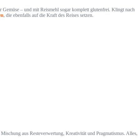
er Gemüse – und mit Reismehl sogar komplett glutenfrei. Klingt nach
en
, die ebenfalls auf die Kraft des Reises setzen.
e Mischung aus Resteverwertung, Kreativität und Pragmatismus. Alles,