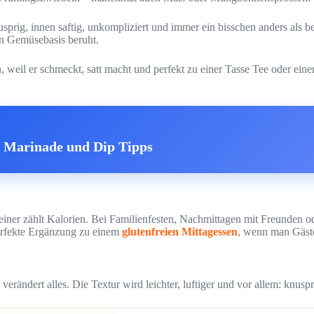
usprig, innen saftig, unkompliziert und immer ein bisschen anders als 
gen Gemüsebasis beruht.
, weil er schmeckt, satt macht und perfekt zu einer Tasse Tee oder einem
e Marinade und Dip Tipps
u, keiner zählt Kalorien. Bei Familienfesten, Nachmittagen mit Freund
perfekte Ergänzung zu einem
glutenfreien Mittagessen
, wenn man Gäste
ändert alles. Die Textur wird leichter, luftiger und vor allem: knuspr