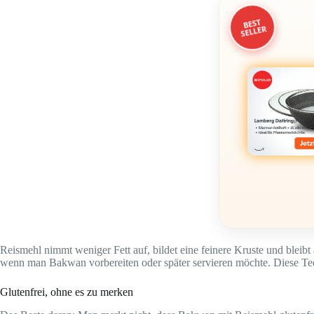
BEST
SELLER
Reismehl nimmt weniger Fett auf, bildet eine feinere Kruste und blei
wenn man Bakwan vorbereiten oder später servieren möchte. Diese T
Glutenfrei, ohne es zu merken