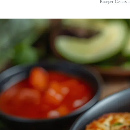
Knusper-Genuss au