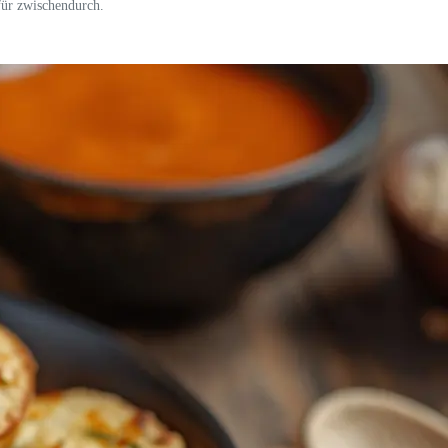
für zwischendurch.