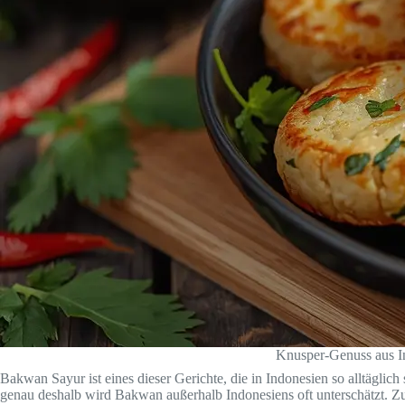
Knusper-Genuss aus In
Bakwan Sayur ist eines dieser Gerichte, die in Indonesien so alltäglich
genau deshalb wird Bakwan außerhalb Indonesiens oft unterschätzt. Z