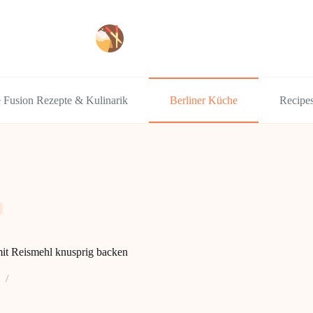
e Fusion Rezepte & Kulinarik
Berliner Küche
Recipe
it Reismehl knusprig backen