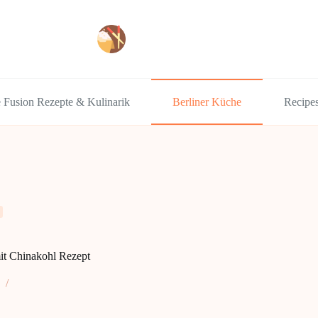
e Fusion Rezepte & Kulinarik
Berliner Küche
Recipe
mit Chinakohl Rezept