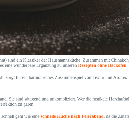
nnt) sind ein Klassiker der Hausmannsküche. Zusammen mit Chinakohl er
st es eine wunderbare Ergänzung zu unseren
Rezepten ohne Backofen
.
hl sorgt für ein harmonisches Zusammenspiel von Textur und Aroma.
and. Sie sind sättigend und unkompliziert. Wer die rustikale Herzhafti
erfektion zu garen.
o schnell geht wie eine
schnelle Küche nach Feierabend
, da die Zuta