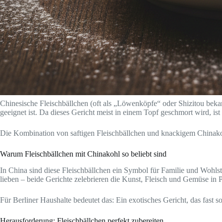
Chinesische Fleischbällchen (oft als „Löwenköpfe“ oder Shizitou beka
geeignet ist. Da dieses Gericht meist in einem Topf geschmort wird, i
Die Kombination von saftigen Fleischbällchen und knackigem Chinako
Warum Fleischbällchen mit Chinakohl so beliebt sind
In China sind diese Fleischbällchen ein Symbol für Familie und Wohlst
lieben – beide Gerichte zelebrieren die Kunst, Fleisch und Gemüse in P
Für Berliner Haushalte bedeutet das: Ein exotisches Gericht, das fast s
Herausforderung: Fleischbällchen perfekt zubereiten