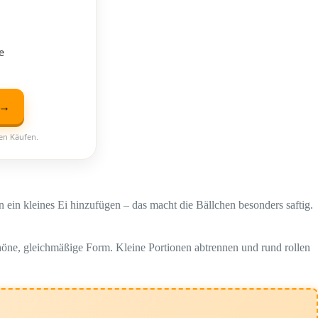
e
 →
ten Käufen.
ein kleines Ei hinzufügen – das macht die Bällchen besonders saftig.
chöne, gleichmäßige Form. Kleine Portionen abtrennen und rund rollen