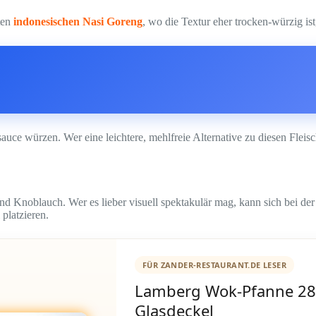
sten
indonesischen Nasi Goreng
, wo die Textur eher trocken-würzig is
uce würzen. Wer eine leichtere, mehlfreie Alternative zu diesen Fleisch
nd Knoblauch. Wer es lieber visuell spektakulär mag, kann sich bei de
platzieren.
FÜR ZANDER-RESTAURANT.DE LESER
Lamberg Wok-Pfanne 28
Glasdeckel